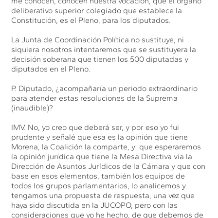
me conocen, conocen nuestra vocación, que el órgano
deliberativo superior colegiado que establece la
Constitución, es el Pleno, para los diputados.
La Junta de Coordinación Política no sustituye, ni
siquiera nosotros intentaremos que se sustituyera la
decisión soberana que tienen los 500 diputadas y
diputados en el Pleno.
P. Diputado, ¿acompañaría un periodo extraordinario
para atender estas resoluciones de la Suprema
(inaudible)?
IMV. No, yo creo que deberá ser, y por eso yo fui
prudente y señalé que esa es la opinión que tiene
Morena, la Coalición la comparte, y que esperaremos
la opinión jurídica que tiene la Mesa Directiva vía la
Dirección de Asuntos Jurídicos de la Cámara y que con
base en esos elementos, también los equipos de
todos los grupos parlamentarios, lo analicemos y
tengamos una propuesta de respuesta, una vez que
haya sido discutida en la JUCOPO, pero con las
consideraciones que yo he hecho, de que debemos de