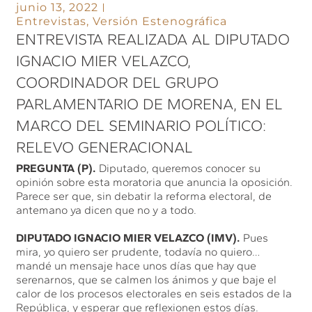
junio 13, 2022
Entrevistas
,
Versión Estenográfica
ENTREVISTA REALIZADA AL DIPUTADO
IGNACIO MIER VELAZCO,
COORDINADOR DEL GRUPO
PARLAMENTARIO DE MORENA, EN EL
MARCO DEL SEMINARIO POLÍTICO:
RELEVO GENERACIONAL
PREGUNTA (P).
Diputado, queremos conocer su
opinión sobre esta moratoria que anuncia la oposición.
Parece ser que, sin debatir la reforma electoral, de
antemano ya dicen que no y a todo.
DIPUTADO IGNACIO MIER VELAZCO (IMV).
Pues
mira, yo quiero ser prudente, todavía no quiero…
mandé un mensaje hace unos días que hay que
serenarnos, que se calmen los ánimos y que baje el
calor de los procesos electorales en seis estados de la
República, y esperar que reflexionen estos días.