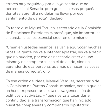
errores muy seguido y por ello yo sentía que no
pertenecía al Senado, pero gracias a esas pequeñas
derrotas aprendí a no dejarme llevar por ese
sentimiento de derrota”, declaró.
En tanto que Miguel Torruco, secretario de la Comisión
de Relaciones Exteriores expresó que, sin importar las
circunstancias, es esencial creer en uno mismo.
“Crean en ustedes mismos, se van a equivocar muchas
veces; la gente los va a intentar aplastar, les va a decir
que no pueden, por eso es necesario creer en uno
mismo y no compararse con el de alado, sino en
aprender de esa persona, además de hacer las cosas
de manera correcta”, dijo.
En ese orden de ideas, Manuel Vázquez, secretario de
la Comisión de Puntos Constitucionales, señaló que es
un honor representar a esta nueva generación de
políticos y activistas, y “que nos va a tocar darle
continuidad a la transformación que han iniciado
nuestras compañeras y compañeros diputados”.