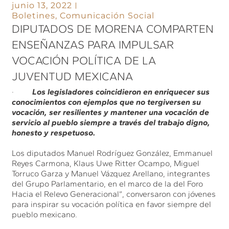
junio 13, 2022
Boletines
,
Comunicación Social
DIPUTADOS DE MORENA COMPARTEN
ENSEÑANZAS PARA IMPULSAR
VOCACIÓN POLÍTICA DE LA
JUVENTUD MEXICANA
·
Los legisladores coincidieron en enriquecer sus
conocimientos con ejemplos que no tergiversen su
vocación, ser resilientes y mantener una vocación de
servicio al pueblo siempre a través del trabajo digno,
honesto y respetuoso.
Los diputados Manuel Rodríguez González, Emmanuel
Reyes Carmona, Klaus Uwe Ritter Ocampo, Miguel
Torruco Garza y Manuel Vázquez Arellano, integrantes
del Grupo Parlamentario, en el marco de la del Foro
Hacia el Relevo Generacional”, conversaron con jóvenes
para inspirar su vocación política en favor siempre del
pueblo mexicano.