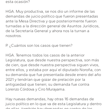
esta ocasión?
HGA. Muy productiva, se nos dio un informe de las
demandas de juicio político que fueron presentadas
ante la Mesa Directiva y que posteriormente fueron
turnadas a la dirección general de Asuntos Jurídicos,
de la Secretaría General y ahora nos la turnan a
nosotros.
P. ¿Cuántos son los casos que tienen?
HGA. Tenemos todos los casos de la anterior
Legislatura, que desde nuestra perspectiva, son más
de cien, que desde nuestra perspectiva siguen vivos,
entre ellos, y estaba por aquí el diputado Noroña, con
su demanda que fue presentada desde enero del año
2021 y tendrían que gozar de prelación por la
antigüedad que tienen; su demanda fue contra
Lorenzo Córdova y Ciro Murayama.
Hay nuevas demandas, hay otras 16 demandas de
juicio político en lo que va de esta Legislatura y dentro
de ellas, también hay demandas en contra de los