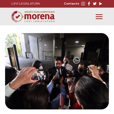
LXVI LEGISLATURA
Contacto
Toggle
navigation