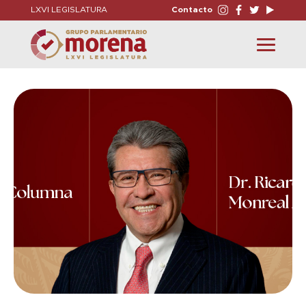
LXVI LEGISLATURA
Contacto
Toggle
navigation