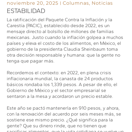
noviembre 20, 2025
Columnas
,
Noticias
ESTABILIDAD
La ratificación del Paquete Contra la Inflación y la
Carestía (PACIC), establecido desde 2022, es un
mensaje directo al bolsillo de millones de familias
mexicanas. Justo cuando la inflación golpea a muchos
países y eleva el costo de los alimentos, en México, el
gobierno de la presidenta Claudia Sheinbaum toma
otra decisión responsable y humana: que la gente no
tenga que pagar más.
Recordemos el contexto: en 2022, en plena crisis
inflacionaria mundial, la canasta de 24 productos
básicos rondaba los 1,339 pesos. A pesar de ello, el
Gobierno de México y el sector empresarial se
sentaron a la mesa y acordaron un precio estable.
Este año se pactó mantenerla en 910 pesos, y ahora,
con la renovación del acuerdo por seis meses más, se
sostiene ese mismo precio. ¿Qué significa para la
gente? Que su dinero rinde, que no tienen que
sacrificar alimentos, que la vida cotidiana se vuelve un