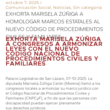
octubre 7, 2025
Comunicación Social
,
Noticias
,
Sin categoría
EXHORTA MARISELA ZÚÑIGA A
HOMOLOGAR MARCOS ESTATALES AL
NUEVO CÓDIGO DE PROCEDIMIENTOS
CIVILES Y FAMILIARES
EXHORTA MARISELA ZÚÑIGA
A CONGRESOS A ARMONIZAR
LEYES CON EL NUEVO
CÓDIGO NACIONAL DE
PROCEDIMIENTOS CIVILES Y
FAMILIARES
Palacio Legislativo de San Lázaro, 07-10-2025. La
diputada Marisela Zúñiga Cerón (Morena) llamó a los
congresos locales a armonizar su marco jurídico con
el Código Nacional de Procedimientos Civiles y
Familiares (CNPCyF), a fin de que las personas con
discapacidad puedan ejercer plenamente
sus derechos jurídicos.