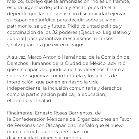
México, subrayó que la armonización “no es un trámite,
es una urgencia de justicia y ética”, pues de ella
depende que las personas con discapacidad ejerzan
su capacidad jurídica para decidir sobre su vida,
patrimonio, salud y futuro. Pidió voluntad política y
coordinación de los 32 poderes (Ejecutivo, Legislativo y
Judicial) para garantizar mecanismos, recursos
y salvaguardas que eviten rezagos.
A su vez, Marco Antonio Hernández, de la Comisión de
Derechos Humanos de la Ciudad de México, advirtió
que sin capacidad jurídica no hay derechos. Llamó a
superar esquemas como la tutela y los juicios de
interdicción, que ponen en riesgo la vida
independiente, la inclusión comunitaria y derechos
como la participación pública, la educación,
el trabajo y la salud.
Finalmente, Ernesto Rosas Barrientos, de
la Confederación Mexicana de Organizaciones en Favor
de Personas con Discapacidad, señaló que el nuevo
marco permite que las personas con
discapacidad tomen sus propias