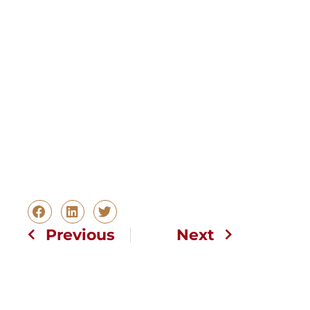
Previous
Next