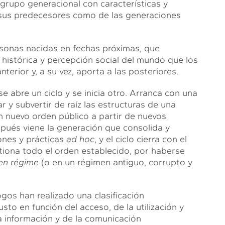
 grupo generacional con características y
e sus predecesores como de las generaciones
sonas nacidas en fechas próximas, que
histórica y percepción social del mundo que los
erior y, a su vez, aporta a las posteriores.
e abre un ciclo y se inicia otro. Arranca con una
r y subvertir de raíz las estructuras de una
n nuevo orden público a partir de nuevos
spués viene la generación que consolida y
iones y prácticas
ad hoc
, y el ciclo cierra con el
tiona todo el orden establecido, por haberse
en régime
(o en un régimen antiguo, corrupto y
gos han realizado una clasificación
sto en función del acceso, de la utilización y
la información y de la comunicación