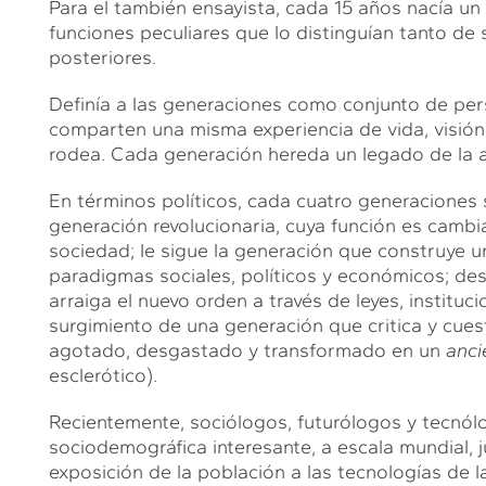
Para el también ensayista, cada 15 años nacía un
funciones peculiares que lo distinguían tanto d
posteriores.
Definía a las generaciones como conjunto de per
comparten una misma experiencia de vida, visión 
rodea. Cada generación hereda un legado de la ant
En términos políticos, cada cuatro generaciones s
generación revolucionaria, cuya función es cambia
sociedad; le sigue la generación que construye u
paradigmas sociales, políticos y económicos; de
arraiga el nuevo orden a través de leyes, instituc
surgimiento de una generación que critica y cues
agotado, desgastado y transformado en un
anci
esclerótico).
Recientemente, sociólogos, futurólogos y tecnólo
sociodemográfica interesante, a escala mundial, ju
exposición de la población a las tecnologías de 