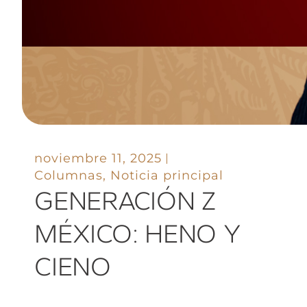
noviembre 11, 2025
Columnas
,
Noticia principal
GENERACIÓN Z
MÉXICO: HENO Y
CIENO