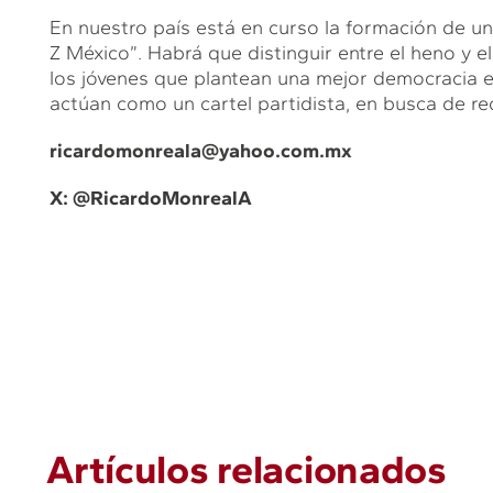
En nuestro país está en curso la formación de u
Z México”. Habrá que distinguir entre el heno y e
los jóvenes que plantean una mejor democracia en
actúan como un cartel partidista, en busca de rec
ricardomonreala@yahoo.com.mx
X: @RicardoMonrealA
Artículos relacionados