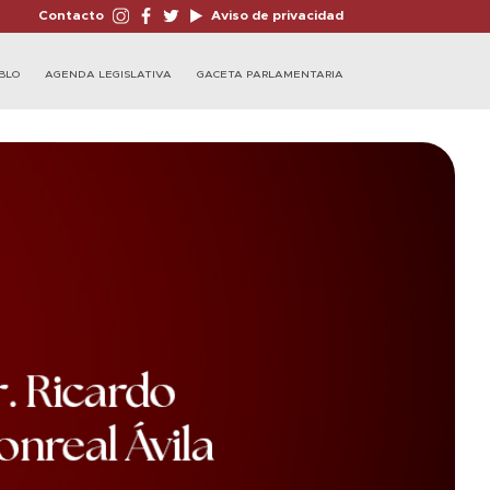
Contacto
Aviso de privacidad
BLO
AGENDA LEGISLATIVA
GACETA PARLAMENTARIA