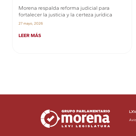
Morena respalda reforma judicial para
fortalecer la justicia y la certeza jurídica
27 mayo, 2026
LEER MÁS
LXV
Avi