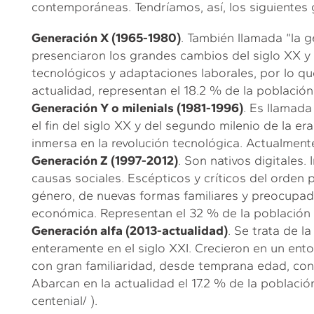
contemporáneas. Tendríamos, así, los siguientes
Generación X (1965-1980)
. También llamada “la g
presenciaron los grandes cambios del siglo XX y
tecnológicos y adaptaciones laborales, por lo que
actualidad, representan el 18.2 % de la población
Generación Y o milenials (1981-1996)
. Es llamada
el fin del siglo XX y del segundo milenio de la er
inmersa en la revolución tecnológica. Actualmente
Generación Z (1997-2012)
. Son nativos digitales.
causas sociales. Escépticos y críticos del orden 
género, de nuevas formas familiares y preocupad
económica. Representan el 32 % de la población 
Generación alfa (2013-actualidad)
. Se trata de 
enteramente en el siglo XXI. Crecieron en un ent
con gran familiaridad, desde temprana edad, con la 
Abarcan en la actualidad el 17.2 % de la població
centenial/
).