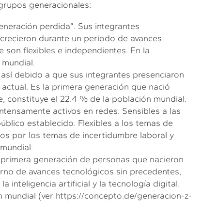
 grupos generacionales:
eneración perdida”. Sus integrantes
 crecieron durante un período de avances
 son flexibles e independientes. En la
 mundial.
 así debido a que sus integrantes presenciaron
a actual. Es la primera generación que nació
, constituye el 22.4 % de la población mundial.
 Intensamente activos en redes. Sensibles a las
público establecido. Flexibles a los temas de
os por los temas de incertidumbre laboral y
mundial.
la primera generación de personas que nacieron
orno de avances tecnológicos sin precedentes,
inteligencia artificial y la tecnología digital.
n mundial (ver
https://concepto.de/generacion-z-