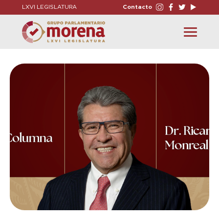
LXVI LEGISLATURA
Contacto
Toggle
navigation