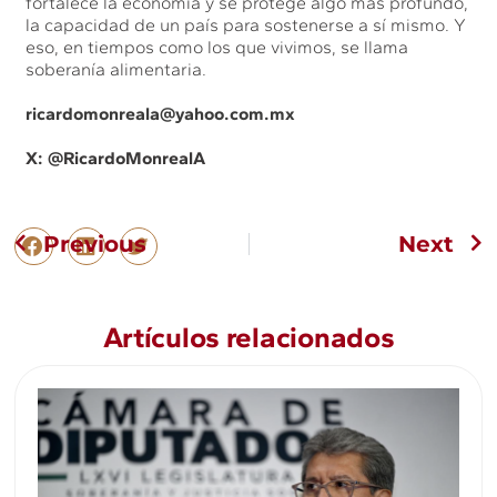
fortalece la economía y se protege algo más profundo,
la capacidad de un país para sostenerse a sí mismo. Y
eso, en tiempos como los que vivimos, se llama
soberanía alimentaria.
ricardomonreala@yahoo.com.mx
X: @
RicardoMonrealA
Previous
Next
Artículos relacionados