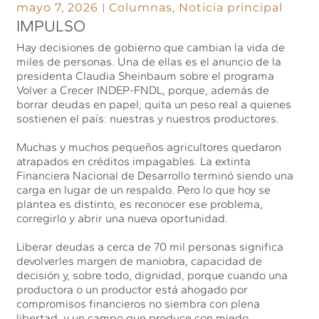
mayo 7, 2026
Columnas
,
Noticia principal
IMPULSO
Hay decisiones de gobierno que cambian la vida de
miles de personas. Una de ellas es el anuncio de la
presidenta Claudia Sheinbaum sobre el programa
Volver a Crecer INDEP-FNDL, porque, además de
borrar deudas en papel, quita un peso real a quienes
sostienen el país: nuestras y nuestros productores.
Muchas y muchos pequeños agricultores quedaron
atrapados en créditos impagables. La extinta
Financiera Nacional de Desarrollo terminó siendo una
carga en lugar de un respaldo. Pero lo que hoy se
plantea es distinto, es reconocer ese problema,
corregirlo y abrir una nueva oportunidad.
Liberar deudas a cerca de 70 mil personas significa
devolverles margen de maniobra, capacidad de
decisión y, sobre todo, dignidad, porque cuando una
productora o un productor está ahogado por
compromisos financieros no siembra con plena
libertad, y un campo que produce con miedo