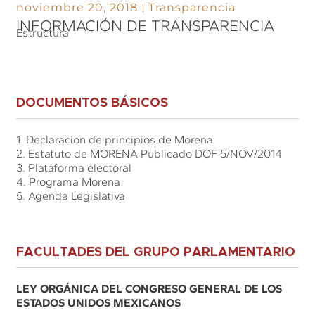
noviembre 20, 2018
Transparencia
INFORMACIÓN DE TRANSPARENCIA
Estructura
DOCUMENTOS BÁSICOS
1. Declaracion de principios de Morena
2. Estatuto de MORENA Publicado DOF 5/NOV/2014
3. Plataforma electoral
4. Programa Morena
5. Agenda Legislativa
FACULTADES DEL GRUPO PARLAMENTARIO
LEY ORGÁNICA DEL CONGRESO GENERAL DE LOS
ESTADOS UNIDOS MEXICANOS