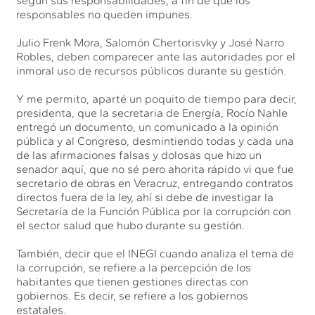
según sus responsabilidades, a fin de que los
responsables no queden impunes.
Julio Frenk Mora, Salomón Chertorisvky y José Narro
Robles, deben comparecer ante las autoridades por el
inmoral uso de recursos públicos durante su gestión.
Y me permito, aparté un poquito de tiempo para decir,
presidenta, que la secretaria de Energía, Rocío Nahle
entregó un documento, un comunicado a la opinión
pública y al Congreso, desmintiendo todas y cada una
de las afirmaciones falsas y dolosas que hizo un
senador aquí, que no sé pero ahorita rápido vi que fue
secretario de obras en Veracruz, entregando contratos
directos fuera de la ley, ahí si debe de investigar la
Secretaría de la Función Pública por la corrupción con
el sector salud que hubo durante su gestión.
También, decir que el INEGI cuando analiza el tema de
la corrupción, se refiere a la percepción de los
habitantes que tienen gestiones directas con
gobiernos. Es decir, se refiere a los gobiernos
estatales.