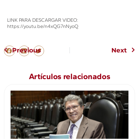
LINK PARA DESCARGAR VIDEO:
https://youtu.be/n4xQG7nNyoQ
Previous
Next
Artículos relacionados