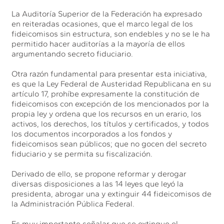
La Auditoría Superior de la Federación ha expresado
en reiteradas ocasiones, que el marco legal de los
fideicomisos sin estructura, son endebles y no se le ha
permitido hacer auditorías a la mayoría de ellos
argumentando secreto fiduciario.
Otra razón fundamental para presentar esta iniciativa,
es que la Ley Federal de Austeridad Republicana en su
artículo 17, prohíbe expresamente la constitución de
fideicomisos con excepción de los mencionados por la
propia ley y ordena que los recursos en un erario, los
activos, los derechos, los títulos y certificados, y todos
los documentos incorporados a los fondos y
fideicomisos sean públicos; que no gocen del secreto
fiduciario y se permita su fiscalización.
Derivado de ello, se propone reformar y derogar
diversas disposiciones a las 14 leyes que leyó la
presidenta, abrogar una y extinguir 44 fideicomisos de
la Administración Pública Federal.
Es muy importante señalar que se extingue el