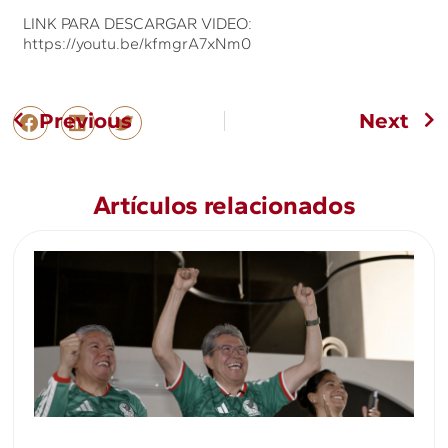
LINK PARA DESCARGAR VIDEO:
https://youtu.be/kfmgrA7xNm0
Previous
Next
Artículos relacionados