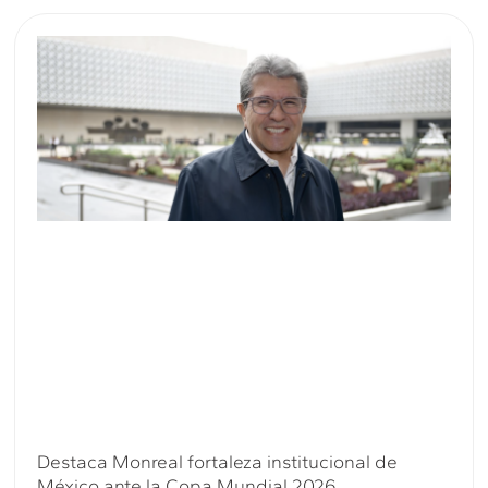
Destaca Monreal fortaleza institucional de
México ante la Copa Mundial 2026