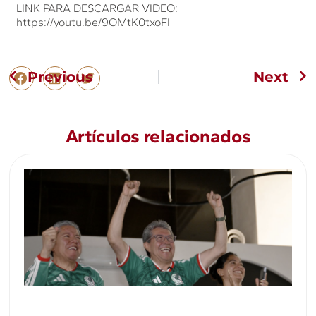
LINK PARA DESCARGAR VIDEO:
https://youtu.be/9OMtK0txoFI
Previous
Next
Artículos relacionados