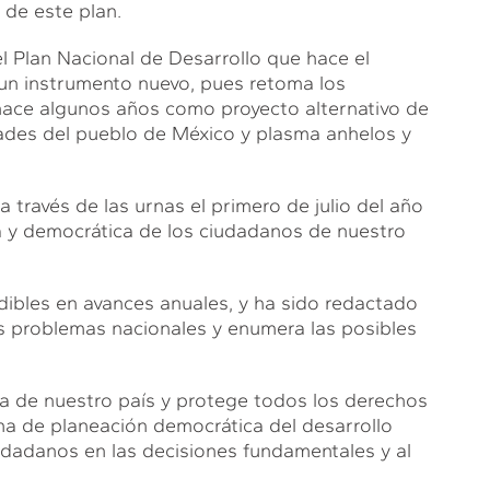
de este plan.
l Plan Nacional de Desarrollo que hace el
n instrumento nuevo, pues retoma los
hace algunos años como proyecto alternativo de
dades del pueblo de México y plasma anhelos y
 través de las urnas el primero de julio del año
ca y democrática de los ciudadanos de nuestro
ibles en avances anuales, y ha sido redactado
os problemas nacionales y enumera las posibles
ca de nuestro país y protege todos los derechos
ma de planeación democrática del desarrollo
iudadanos en las decisiones fundamentales y al