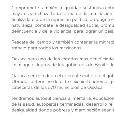
Compromete también la igualdad sustantiva entre
mayores y rechaza toda forma de discriminación. 
finaliza la era de la represión política, propugna 
naturaleza, combate la desigualdad social, promue
delincuencia y de la violencia, para lograr un país 
Rescate del campo y también contener la migraci
trabajo para todos los mexicanos.
Oaxaca será uno de los estados más beneficiados
los magnos logros de los gobiernos de Benito Juá
Oaxaca será sin duda el referente exitoso del g
Obrador, al término de este sexenio tendremos p
cabeceras de los 570 municipios de Oaxaca.
Tendremos autosuficiencia alimentaria, educación 
de la salud, autopistas terminadas, desarrollo r
desigualdad donde pobreza y marginación sean 