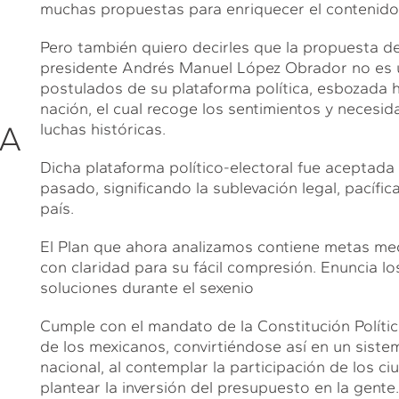
muchas propuestas para enriquecer el contenido 
Pero también quiero decirles que la propuesta de
presidente Andrés Manuel López Obrador no es u
postulados de su plataforma política, esbozada 
nación, el cual recoge los sentimientos y necesi
CA
luchas históricas.
Dicha plataforma político-electoral fue aceptada a
pasado, significando la sublevación legal, pacífi
país.
El Plan que ahora analizamos contiene metas med
con claridad para su fácil compresión. Enuncia l
soluciones durante el sexenio
Cumple con el mandato de la Constitución Políti
de los mexicanos, convirtiéndose así en un siste
nacional, al contemplar la participación de los c
plantear la inversión del presupuesto en la gente.