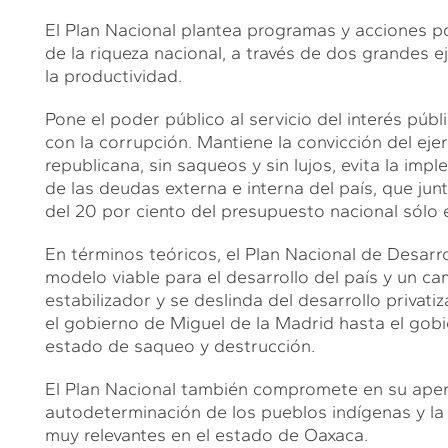
El Plan Nacional plantea programas y acciones p
de la riqueza nacional, a través de dos grandes e
la productividad.
Pone el poder público al servicio del interés públi
con la corrupción. Mantiene la convicción del eje
republicana, sin saqueos y sin lujos, evita la i
de las deudas externa e interna del país, que j
del 20 por ciento del presupuesto nacional sólo 
En términos teóricos, el Plan Nacional de Desarr
modelo viable para el desarrollo del país y un c
estabilizador y se deslinda del desarrollo priva
el gobierno de Miguel de la Madrid hasta el gobi
estado de saqueo y destrucción.
El Plan Nacional también compromete en su apert
autodeterminación de los pueblos indígenas y la 
muy relevantes en el estado de Oaxaca.