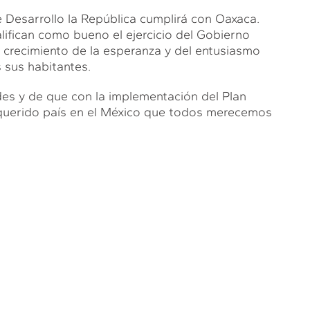
 Desarrollo la República cumplirá con Oaxaca.
ifican como bueno el ejercicio del Gobierno
l crecimiento de la esperanza y del entusiasmo
 sus habitantes.
es y de que con la implementación del Plan
 querido país en el México que todos merecemos