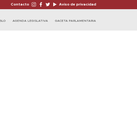
Contacto
Aviso de privacidad
BLO
AGENDA LEGISLATIVA
GACETA PARLAMENTARIA