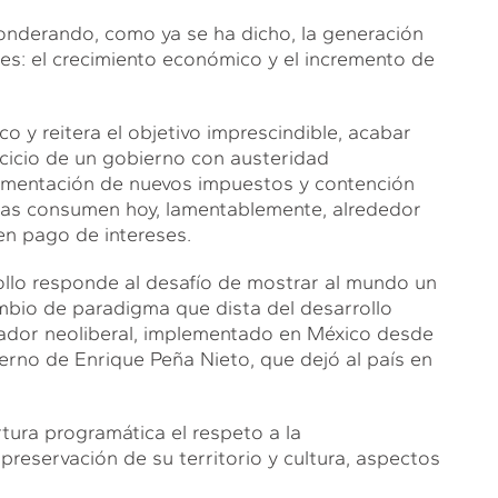
onderando, como ya se ha dicho, la generación
jes: el crecimiento económico y el incremento de
co y reitera el objetivo imprescindible, acabar
rcicio de un gobierno con austeridad
mplementación de nuevos impuestos y contención
untas consumen hoy, lamentablemente, alrededor
en pago de intereses.
ollo responde al desafío de mostrar al mundo un
ambio de paradigma que dista del desarrollo
tizador neoliberal, implementado en México desde
erno de Enrique Peña Nieto, que dejó al país en
ura programática el respeto a la
preservación de su territorio y cultura, aspectos