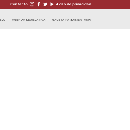
Contacto
Aviso de privacidad
BLO
AGENDA LEGISLATIVA
GACETA PARLAMENTARIA