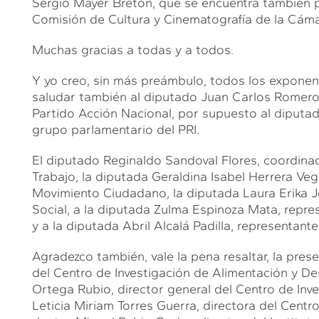
Sergio Mayer Bretón, que se encuentra también pa
Comisión de Cultura y Cinematografía de la Cám
Muchas gracias a todas y a todos.
Y yo creo, sin más preámbulo, todos los exponent
saludar también al diputado Juan Carlos Romero 
Partido Acción Nacional, por supuesto al diputad
grupo parlamentario del PRI.
El diputado Reginaldo Sandoval Flores, coordinad
Trabajo, la diputada Geraldina Isabel Herrera Ve
Movimiento Ciudadano, la diputada Laura Erika J
Social, a la diputada Zulma Espinoza Mata, repre
y a la diputada Abril Alcalá Padilla, representan
Agradezco también, vale la pena resaltar, la pre
del Centro de Investigación de Alimentación y Desa
Ortega Rubio, director general del Centro de Inve
Leticia Miriam Torres Guerra, directora del Centr