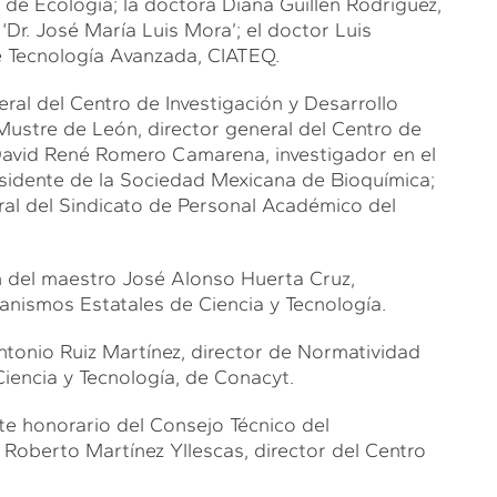
 de Ecología; la doctora Diana Guillén Rodríguez,
 ‘Dr. José María Luis Mora’; el doctor Luis
e Tecnología Avanzada, CIATEQ.
eral del Centro de Investigación y Desarrollo
Mustre de León, director general del Centro de
David René Romero Camarena, investigador en el
idente de la Sociedad Mexicana de Bioquímica;
al del Sindicato de Personal Académico del
n del maestro José Alonso Huerta Cruz,
anismos Estatales de Ciencia y Tecnología.
tonio Ruiz Martínez, director de Normatividad
Ciencia y Tecnología, de Conacyt.
te honorario del Consejo Técnico del
 Roberto Martínez Yllescas, director del Centro