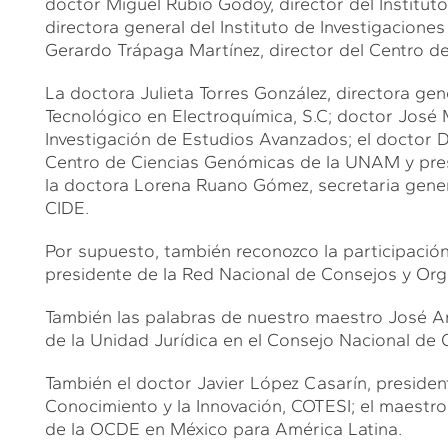
doctor Miguel Rubio Godoy, director del Instituto
directora general del Instituto de Investigaciones
Gerardo Trápaga Martínez, director del Centro d
La doctora Julieta Torres González, directora gen
Tecnológico en Electroquímica, S.C; doctor José 
Investigación de Estudios Avanzados; el doctor 
Centro de Ciencias Genómicas de la UNAM y pres
la doctora Lorena Ruano Gómez, secretaria gener
CIDE.
Por supuesto, también reconozco la participació
presidente de la Red Nacional de Consejos y Org
También las palabras de nuestro maestro José An
de la Unidad Jurídica en el Consejo Nacional de 
También el doctor Javier López Casarín, presiden
Conocimiento y la Innovación, COTESI; el maestro
de la OCDE en México para América Latina.