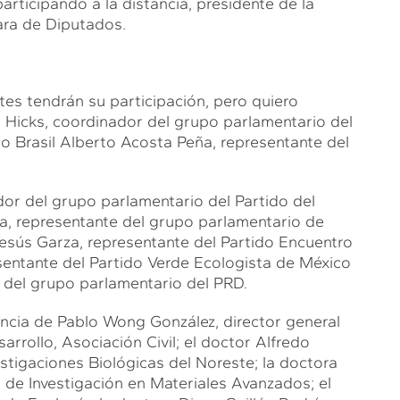
rticipando a la distancia, presidente de la
ara de Diputados.
es tendrán su participación, pero quiero
Hicks, coordinador del grupo parlamentario del
o Brasil Alberto Acosta Peña, representante del
or del grupo parlamentario del Partido del
ga, representante del grupo parlamentario de
esús Garza, representante del Partido Encuentro
sentante del Partido Verde Ecologista de México
te del grupo parlamentario del PRD.
sencia de Pablo Wong González, director general
rrollo, Asociación Civil; el doctor Alfredo
stigaciones Biológicas del Noreste; la doctora
o de Investigación en Materiales Avanzados; el