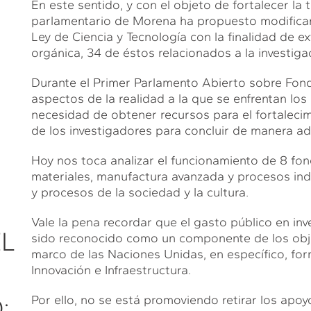
En este sentido, y con el objeto de fortalecer la 
parlamentario de Morena ha propuesto modificar d
Ley de Ciencia y Tecnología con la finalidad de e
orgánica, 34 de éstos relacionados a la investigac
Durante el Primer Parlamento Abierto sobre Fon
aspectos de la realidad a la que se enfrentan los
necesidad de obtener recursos para el fortalecimi
de los investigadores para concluir de manera a
Hoy nos toca analizar el funcionamiento de 8 fon
materiales, manufactura avanzada y procesos indu
y procesos de la sociedad y la cultura.
Vale la pena recordar que el gasto público en inv
EL
sido reconocido como un componente de los obje
marco de las Naciones Unidas, en específico, fo
Innovación e Infraestructura.
:
Por ello, no se está promoviendo retirar los apoy