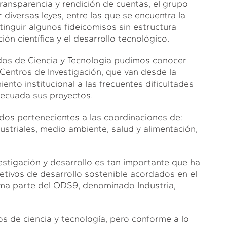
transparencia y rendición de cuentas, el grupo
iversas leyes, entre las que se encuentra la
xtinguir algunos fideicomisos sin estructura
ión científica y el desarrollo tecnológico.
dos de Ciencia y Tecnología pudimos conocer
 Centros de Investigación, que van desde la
ento institucional a las frecuentes dificultades
decuada sus proyectos.
dos pertenecientes a las coordinaciones de:
striales, medio ambiente, salud y alimentación,
estigación y desarrollo es tan importante que ha
tivos de desarrollo sostenible acordados en el
rma parte del ODS9, denominado Industria,
os de ciencia y tecnología, pero conforme a lo