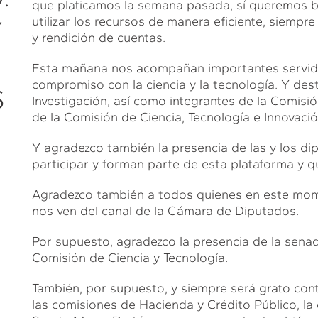
que platicamos la semana pasada, sí queremos 
utilizar los recursos de manera eficiente, siempr
Y
y rendición de cuentas.
Esta mañana nos acompañan importantes servido
compromiso con la ciencia y la tecnología. Y de
S
Investigación, así como integrantes de la Comisi
de la Comisión de Ciencia, Tecnología e Innovació
Y agradezco también la presencia de las y los d
participar y forman parte de esta plataforma y 
E
Agradezco también a todos quienes en este mome
nos ven del canal de la Cámara de Diputados.
Por supuesto, agradezco la presencia de la senad
Comisión de Ciencia y Tecnología.
También, por supuesto, y siempre será grato co
las comisiones de Hacienda y Crédito Público, la 