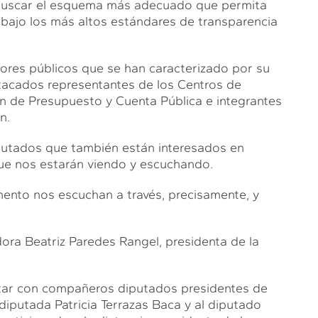
buscar el esquema más adecuado que permita
e bajo los más altos estándares de transparencia
res públicos que se han caracterizado por su
stacados representantes de los Centros de
ón de Presupuesto y Cuenta Pública e integrantes
n.
iputados que también están interesados en
que nos estarán viendo y escuchando.
nto nos escuchan a través, precisamente, y
ora Beatriz Paredes Rangel, presidenta de la
ntar con compañeros diputados presidentes de
diputada Patricia Terrazas Baca y al diputado