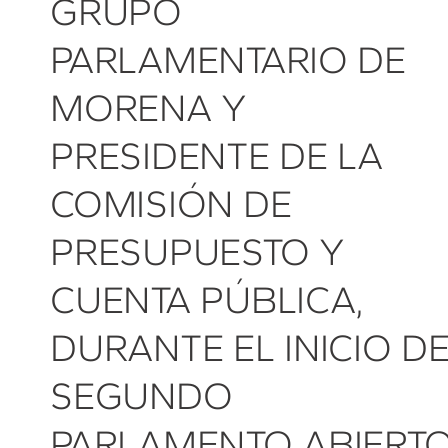
GRUPO
PARLAMENTARIO DE
MORENA Y
PRESIDENTE DE LA
COMISIÓN DE
PRESUPUESTO Y
CUENTA PÚBLICA,
DURANTE EL INICIO D
SEGUNDO
PARLAMENTO ABIERTO