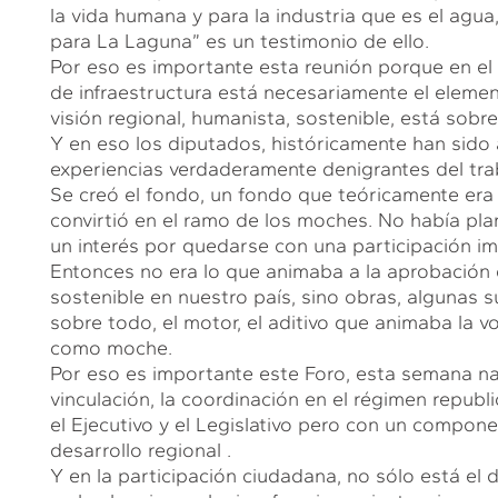
la vida humana y para la industria que es el agu
para La Laguna” es un testimonio de ello.
Por eso es importante esta reunión porque en el 
de infraestructura está necesariamente el elemen
visión regional, humanista, sostenible, está sob
Y en eso los diputados, históricamente han sido a
experiencias verdaderamente denigrantes del traba
Se creó el fondo, un fondo que teóricamente era 
convirtió en el ramo de los moches. No había pla
un interés por quedarse con una participación im
Entonces no era lo que animaba a la aprobación d
sostenible en nuestro país, sino obras, algunas s
sobre todo, el motor, el aditivo que animaba la 
como moche.
Por eso es importante este Foro, esta semana nacio
vinculación, la coordinación en el régimen republ
el Ejecutivo y el Legislativo pero con un componen
desarrollo regional .
Y en la participación ciudadana, no sólo está el