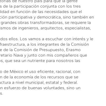
ctorías de nuestro país para que la gente
s de la participación conjunta con los tres
lidad en función de las necesidades que el
ión participativa y democrática, sino también en
s grandes obras transformadoras, se requiere la
ismos de ingenieros, arquitectos, especialistas,
odos ellos. Los vamos a escuchar con interés y le
fraestructura, a los integrantes de la Comisión
te de la Comisión de Presupuesto, Erasmo
retario Nava y junto con mis compañeros que
s, que sea un nutriente para nosotros las
 de México el uso eficiente, racional, con
ión de la economía de los recursos que se
ura a nivel municipal, estatal y federal.
n esfuerzo de buenas voluntades, sino un
s.