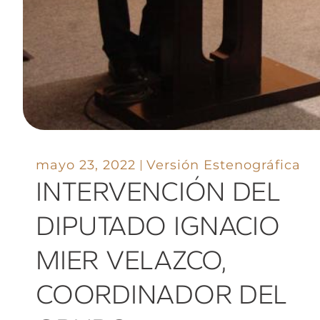
mayo 23, 2022
Versión Estenográfica
INTERVENCIÓN DEL
DIPUTADO IGNACIO
MIER VELAZCO,
COORDINADOR DEL