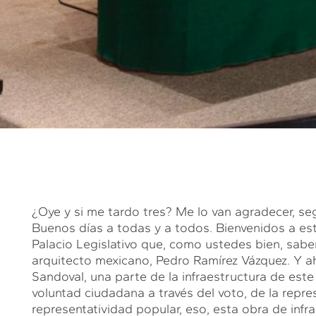
¿Oye y si me tardo tres? Me lo van agradecer, s
Buenos días a todas y a todos. Bienvenidos a est
Palacio Legislativo que, como ustedes bien, sab
arquitecto mexicano, Pedro Ramírez Vázquez. Y 
Sandoval, una parte de la infraestructura de este 
voluntad ciudadana a través del voto, de la repres
representatividad popular, eso, esta obra de infr