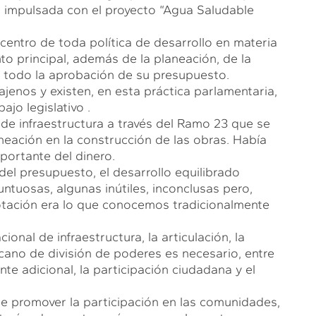
a, impulsada con el proyecto “Agua Saludable
centro de toda política de desarrollo en materia
to principal, además de la planeación, de la
re todo la aprobación de su presupuesto.
jenos y existen, en esta práctica parlamentaria,
jo legislativo .
de infraestructura a través del Ramo 23 que se
neación en la construcción de las obras. Había
portante del dinero.
el presupuesto, el desarrollo equilibrado
untuosas, algunas inútiles, inconclusas pero,
votación era lo que conocemos tradicionalmente
nal de infraestructura, la articulación, la
icano de división de poderes es necesario, entre
te adicional, la participación ciudadana y el
 de promover la participación en las comunidades,