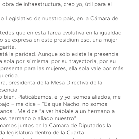
ra de infraestructura, creo yo, útil para el
io Legislativo de nuestro país, en la Cámara de
tedes que en esta tarea evolutiva en la igualdad
o se expresa en este presidium eso, una mujer
garita.
tá la paridad. Aunque sólo existe la presencia
 sola por sí misma, por su trayectoria, por su
epresenta para las mujeres, ella sola vale por más
querida.
a, presidenta de la Mesa Directiva de la
sencia.
 bien. Platicábamos, él y yo, somos aliados, me
abajo – me dice – “Es que Nacho, no somos
manos”. Me dice “a ver háblale a un hermano a
eas hermano o aliado nuestro”.
ormamos juntos en la Cámara de Diputados la
a legislatura dentro de la Cuarta