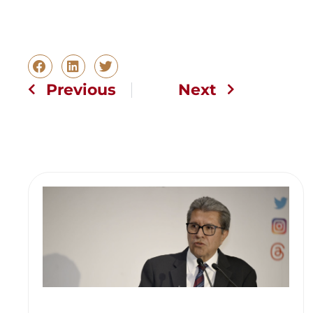
Previous
Next