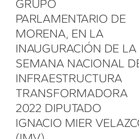
GRUPO
PARLAMENTARIO DE
MORENA, EN LA
INAUGURACIÓN DE LA
SEMANA NACIONAL D
INFRAESTRUCTURA
TRANSFORMADORA
2022 DIPUTADO
IGNACIO MIER VELAZ
(IMV)