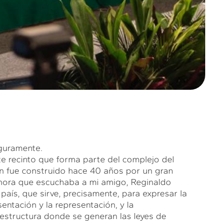
eguramente.
e recinto que forma parte del complejo del
en fue construido hace 40 años por un gran
ahora que escuchaba a mi amigo, Reginaldo
país, que sirve, precisamente, para expresar la
entación y la representación, y la
aestructura donde se generan las leyes de