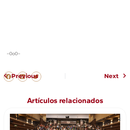
–0o0–
Previous
Next
Artículos relacionados