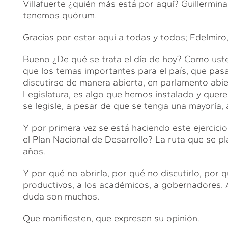
Villafuerte ¿quién más está por aquí? Guillermina
tenemos quórum.
Gracias por estar aquí a todas y todos; Edelmiro,
Bueno ¿De qué se trata el día de hoy? Como ust
que los temas importantes para el país, que pa
discutirse de manera abierta, en parlamento abi
Legislatura, es algo que hemos instalado y que
se legisle, a pesar de que se tenga una mayoría, 
Y por primera vez se está haciendo este ejercicio
el Plan Nacional de Desarrollo? La ruta que se pl
años.
Y por qué no abrirla, por qué no discutirlo, por
productivos, a los académicos, a gobernadores. 
duda son muchos.
Que manifiesten, que expresen su opinión.
L