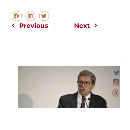
Previous
Next