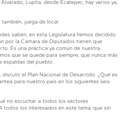
 Alvarado, Lupita, desde Ecatepec, hay varios ya,
 también, juega de local.
edes saben, en esta Legislatura hemos decidido
san por la Cámara de Diputados tienen que
erto. Es una práctica ya común de nuestra
remos que se quede para siempre, que nunca más
a espaldas del pueblo.
, discutir el Plan Nacional de Desarrollo. ¿Qué es
antea para nuestro país en los siguientes seis
 qué no escuchar a todos los sectores
A todos los interesados en este tema, que sin