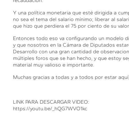
recaudación.
Y una política monetaria que esté dirigida a cump
no sea el tema del salario mínimo; liberar al sala
que hizo que perdiera el 75 por ciento de su valor
Entonces todo eso va configurando un modelo dist
y que nosotros en la Cámara de Diputados estar
Desarrollo con una gran cantidad de observacio
múltiples foros que se han hecho, y que estoy se
material muy valioso e importante.
Muchas gracias a todas y a todos por estar aquí
LINK PARA DESCARGAR VIDEO:
https://youtu.be/_hQG7WVO1kc