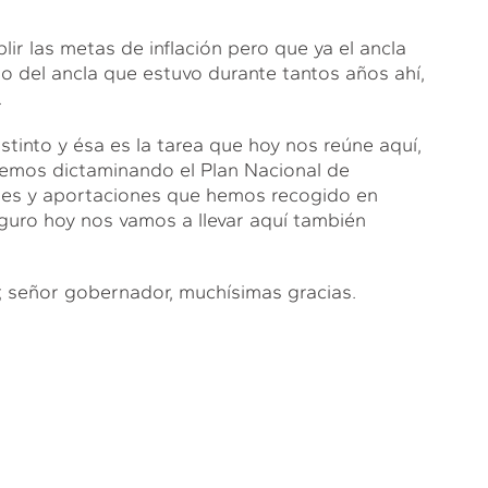
lir las metas de inflación pero que ya el ancla
rio del ancla que estuvo durante tantos años ahí,
.
into y ésa es la tarea que hoy nos reúne aquí,
emos dictaminando el Plan Nacional de
nes y aportaciones que hemos recogido en
guro hoy nos vamos a llevar aquí también
; señor gobernador, muchísimas gracias.