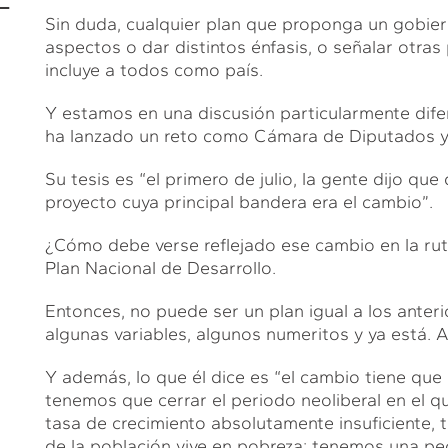
Sin duda, cualquier plan que proponga un gobier
aspectos o dar distintos énfasis, o señalar otras
incluye a todos como país.
Y estamos en una discusión particularmente difer
ha lanzado un reto como Cámara de Diputados y
Su tesis es “el primero de julio, la gente dijo q
proyecto cuya principal bandera era el cambio”.
¿Cómo debe verse reflejado ese cambio en la ruta
Plan Nacional de Desarrollo.
Entonces, no puede ser un plan igual a los ante
algunas variables, algunos numeritos y ya está. A
Y además, lo que él dice es “el cambio tiene qu
tenemos que cerrar el periodo neoliberal en el q
tasa de crecimiento absolutamente insuficiente,
de la población vive en pobreza; tenemos una peo