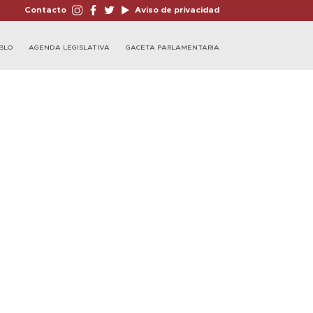
Contacto
Aviso de privacidad
BLO
AGENDA LEGISLATIVA
GACETA PARLAMENTARIA