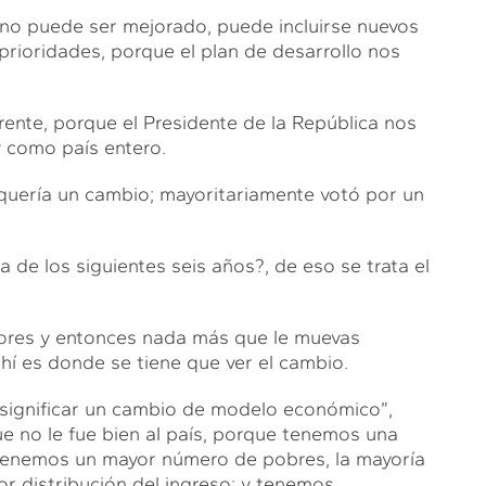
no puede ser mejorado, puede incluirse nuevos
 prioridades, porque el plan de desarrollo nos
ente, porque el Presidente de la República nos
 como país entero.
ue quería un cambio; mayoritariamente votó por un
 de los siguientes seis años?, de eso se trata el
riores y entonces nada más que le muevas
hí es donde se tiene que ver el cambio.
e significar un cambio de modelo económico”,
ue no le fue bien al país, porque tenemos una
 tenemos un mayor número de pobres, la mayoría
r distribución del ingreso; y tenemos