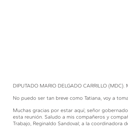
DIPUTADO MARIO DELGADO CARRILLO (MDC). Muc
No puedo ser tan breve como Tatiana, voy a tom
Muchas gracias por estar aquí; señor gobernador
esta reunión. Saludo a mis compañeros y compañe
Trabajo, Reginaldo Sandoval; a la coordinadora de