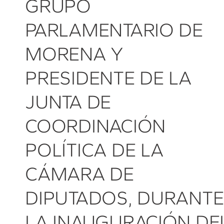
GRUPO
PARLAMENTARIO DE
MORENA Y
PRESIDENTE DE LA
JUNTA DE
COORDINACIÓN
POLÍTICA DE LA
CÁMARA DE
DIPUTADOS, DURANTE
LA INAUGURACIÓN DE