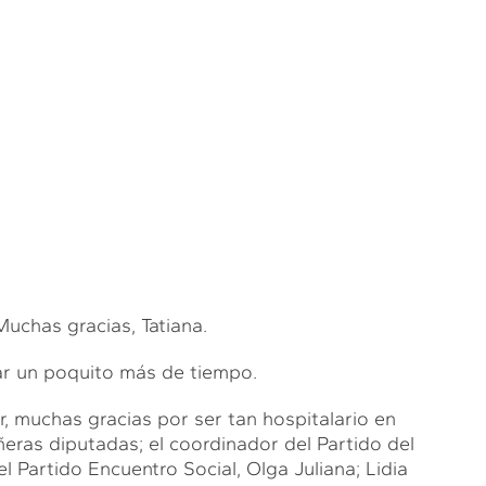
has gracias, Tatiana.
ar un poquito más de tiempo.
, muchas gracias por ser tan hospitalario en
ras diputadas; el coordinador del Partido del
l Partido Encuentro Social, Olga Juliana; Lidia