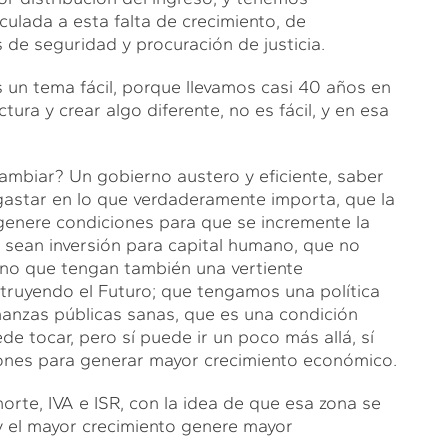
culada a esta falta de crecimiento, de
 de seguridad y procuración de justicia.
 un tema fácil, porque llevamos casi 40 años en
ura y crear algo diferente, no es fácil, y en esa
mbiar? Un gobierno austero y eficiente, saber
gastar en lo que verdaderamente importa, que la
genere condiciones para que se incremente la
 sean inversión para capital humano, que no
 sino que tengan también una vertiente
truyendo el Futuro; que tengamos una política
nanzas públicas sanas, que es una condición
de tocar, pero sí puede ir un poco más allá, sí
iones para generar mayor crecimiento económico.
norte, IVA e ISR, con la idea de que esa zona se
y el mayor crecimiento genere mayor