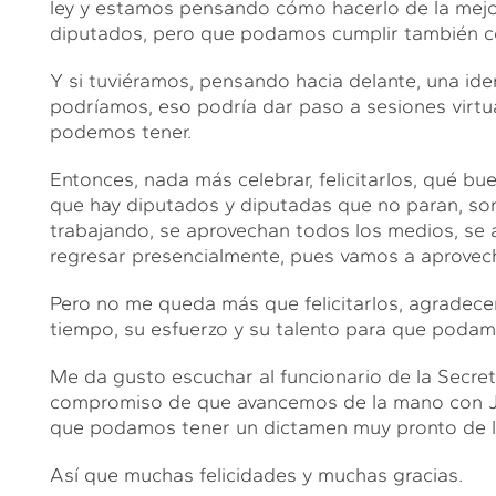
ley y estamos pensando cómo hacerlo de la mejo
diputados, pero que podamos cumplir también co
Y si tuviéramos, pensando hacia delante, una ident
podríamos, eso podría dar paso a sesiones virtua
podemos tener.
Entonces, nada más celebrar, felicitarlos, qué b
que hay diputados y diputadas que no paran, son 
trabajando, se aprovechan todos los medios, se
regresar presencialmente, pues vamos a aprovecha
Pero no me queda más que felicitarlos, agradece
tiempo, su esfuerzo y su talento para que podamo
Me da gusto escuchar al funcionario de la Secret
compromiso de que avancemos de la mano con Jav
que podamos tener un dictamen muy pronto de la
Así que muchas felicidades y muchas gracias.