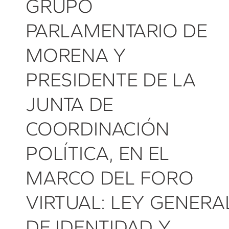
GRUPO
PARLAMENTARIO DE
MORENA Y
PRESIDENTE DE LA
JUNTA DE
COORDINACIÓN
POLÍTICA, EN EL
MARCO DEL FORO
VIRTUAL: LEY GENERA
DE IDENTIDAD Y