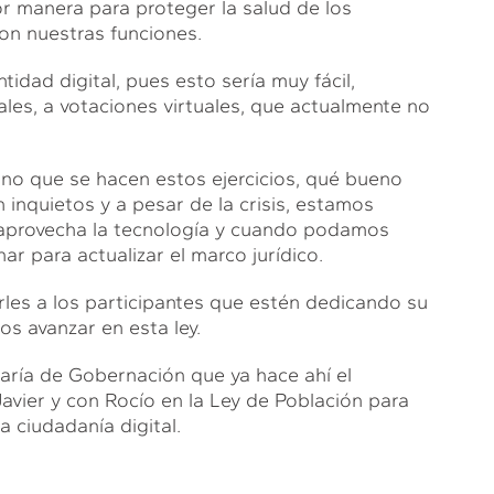
r manera para proteger la salud de los
n nuestras funciones.
idad digital, pues esto sería muy fácil,
les, a votaciones virtuales, que actualmente no
ueno que se hacen estos ejercicios, qué bueno
inquietos y a pesar de la crisis, estamos
 aprovecha la tecnología y cuando podamos
r para actualizar el marco jurídico.
rles a los participantes que estén dedicando su
s avanzar en esta ley.
aría de Gobernación que ya hace ahí el
ier y con Rocío en la Ley de Población para
 ciudadanía digital.