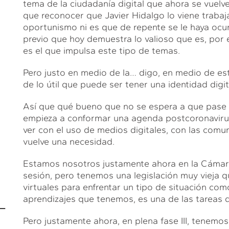
tema de la ciudadanía digital que ahora se vuelv
que reconocer que Javier Hidalgo lo viene traba
oportunismo ni es que de repente se le haya ocurr
previo que hoy demuestra lo valioso que es, por 
es el que impulsa este tipo de temas.
Pero justo en medio de la… digo, en medio de es
de lo útil que puede ser tener una identidad digit
Así que qué bueno que no se espera a que pase l
empieza a conformar una agenda postcoronaviru
ver con el uso de medios digitales, con las comun
vuelve una necesidad.
Estamos nosotros justamente ahora en la Cámar
sesión, pero tenemos una legislación muy vieja q
virtuales para enfrentar un tipo de situación co
L
aprendizajes que tenemos, es una de las tareas
Pero justamente ahora, en plena fase III, tenemo