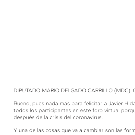
DIPUTADO MARIO DELGADO CARRILLO (MDC). Gra
Bueno, pues nada más para felicitar a Javier Hida
todos los participantes en este foro virtual po
después de la crisis del coronavirus.
Y una de las cosas que va a cambiar son las form