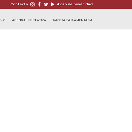
Contacto
Aviso de privacidad
BLO
AGENDA LEGISLATIVA
GACETA PARLAMENTARIA