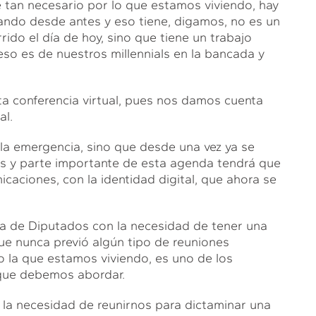
e tan necesario por lo que estamos viviendo, hay
jando desde antes y eso tiene, digamos, no es un
ido el día de hoy, sino que tiene un trabajo
eso es de nuestros millennials en la bancada y
ta conferencia virtual, pues nos damos cuenta
al.
a emergencia, sino que desde una vez ya se
s y parte importante de esta agenda tendrá que
icaciones, con la identidad digital, que ahora se
a de Diputados con la necesidad de tener una
ue nunca previó algún tipo de reuniones
mo la que estamos viviendo, es uno de los
 que debemos abordar.
s la necesidad de reunirnos para dictaminar una