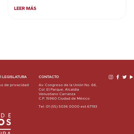
LEER MÁS
I LEGISLATURA
CONTACTO
so de privacidad
Av. Congreso de la Unión No. 66,
Col. El Parque, Alcaldía
Venustiano Carranza
C.P. 15960 Ciudad de México
Tel: 01 (55) 5036 0000 ext.67193