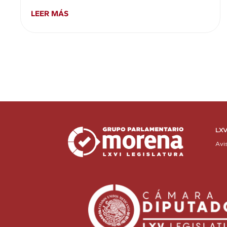
LEER MÁS
LXV
Avi