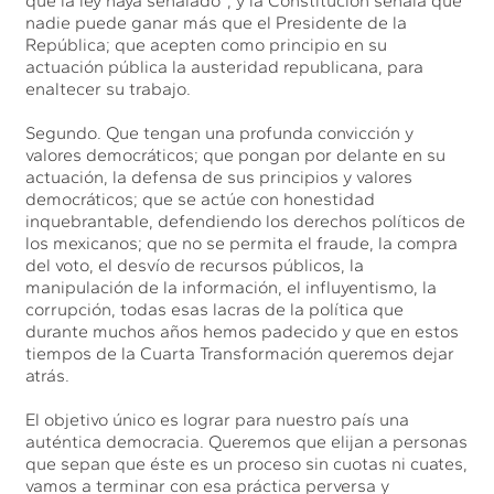
que la ley haya señalado”, y la Constitución señala que
nadie puede ganar más que el Presidente de la
República; que acepten como principio en su
actuación pública la austeridad republicana, para
enaltecer su trabajo.
Segundo. Que tengan una profunda convicción y
valores democráticos; que pongan por delante en su
actuación, la defensa de sus principios y valores
democráticos; que se actúe con honestidad
inquebrantable, defendiendo los derechos políticos de
los mexicanos; que no se permita el fraude, la compra
del voto, el desvío de recursos públicos, la
manipulación de la información, el influyentismo, la
corrupción, todas esas lacras de la política que
durante muchos años hemos padecido y que en estos
tiempos de la Cuarta Transformación queremos dejar
atrás.
El objetivo único es lograr para nuestro país una
auténtica democracia. Queremos que elijan a personas
que sepan que éste es un proceso sin cuotas ni cuates,
vamos a terminar con esa práctica perversa y