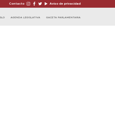
Contacto
Aviso de privacidad
BLO
AGENDA LEGISLATIVA
GACETA PARLAMENTARIA