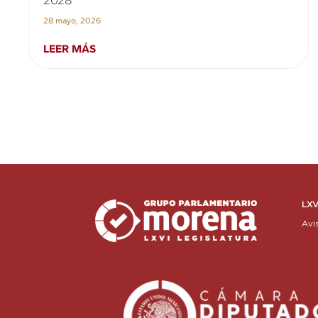
28 mayo, 2026
LEER MÁS
LXV
Avi