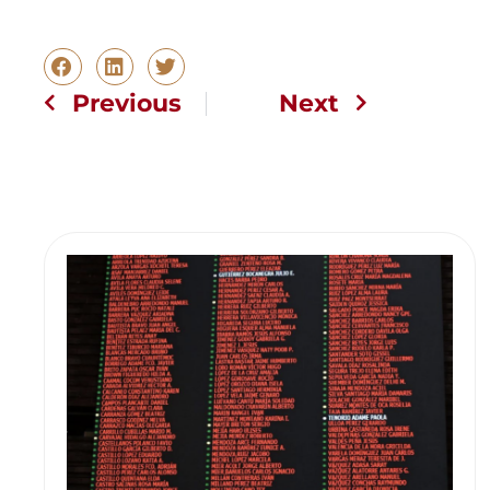
Previous
Next