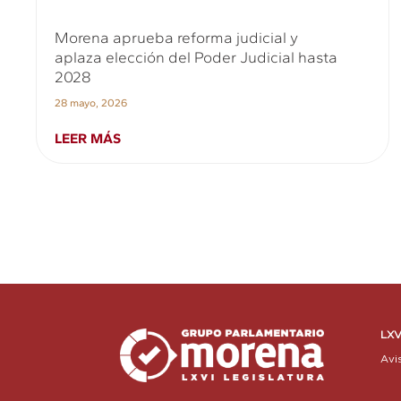
Morena aprueba reforma judicial y
aplaza elección del Poder Judicial hasta
2028
28 mayo, 2026
LEER MÁS
LXV
Avi