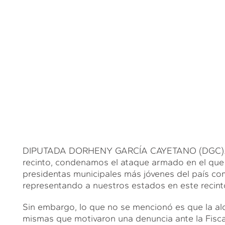
DIPUTADA DORHENY GARCÍA CAYETANO (DGC). Grac
recinto, condenamos el ataque armado en el que M
presidentas municipales más jóvenes del país co
representando a nuestros estados en este recint
Sin embargo, lo que no se mencionó es que la a
mismas que motivaron una denuncia ante la Fiscal