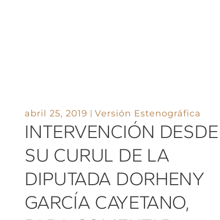
abril 25, 2019
Versión Estenográfica
INTERVENCIÓN DESDE
SU CURUL DE LA
DIPUTADA DORHENY
GARCÍA CAYETANO,