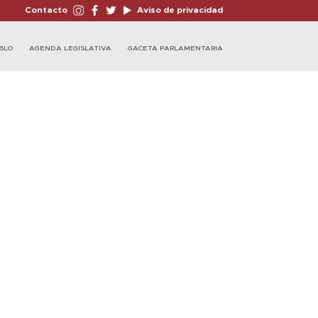
Contacto
Aviso de privacidad
BLO
AGENDA LEGISLATIVA
GACETA PARLAMENTARIA