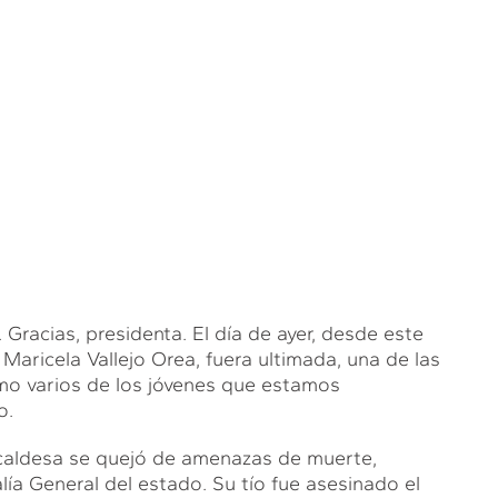
ias, presidenta. El día de ayer, desde este
aricela Vallejo Orea, fuera ultimada, una de las
mo varios de los jóvenes que estamos
o.
lcaldesa se quejó de amenazas de muerte,
ía General del estado. Su tío fue asesinado el