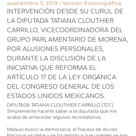
septiembre 3, 2019
Versión Estenográfica
INTERVENCIÓN DESDE SU CURUL DE
LA DIPUTADA TATIANA CLOUTHIER
CARRILLO, VICECOORDINADORA DEL
GRUPO PARLAMENTARIO DE MORENA,
POR ALUSIONES PERSONALES,
DURANTE LA DISCUSIÓN DE LA
INICIATIVA QUE REFORMA EL
ARTÍCULO 17 DE LA LEY ORGÁNICA
DEL CONGRESO GENERAL DE LOS
ESTADOS UNIDOS MEXICANOS.
DIPUTADA TATIANA CLOUTHIER CARRILLO (TCC).
Simplemente hacerle saber a la diputada que me
acaba de anteceder algunos recordatorios.
Maquío buscó la democracia, el fracaso de Acción
Nacional se debe y se ha debido a que ustedes se han