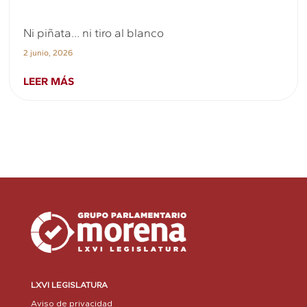
Ni piñata… ni tiro al blanco
2 junio, 2026
LEER MÁS
LXVI LEGISLATURA
Aviso de privacidad