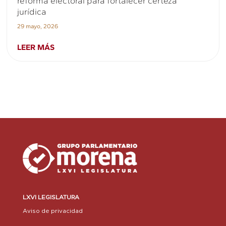
reforma electoral para fortalecer certeza
jurídica
29 mayo, 2026
LEER MÁS
LXVI LEGISLATURA
Aviso de privacidad