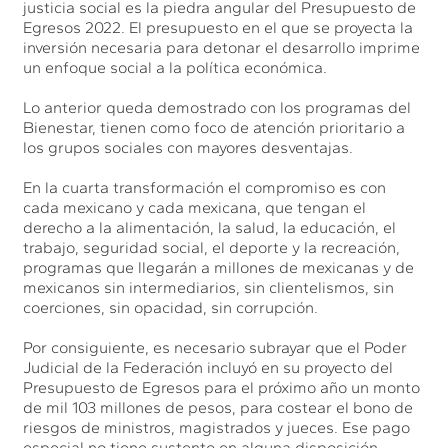
justicia social es la piedra angular del Presupuesto de
Egresos 2022. El presupuesto en el que se proyecta la
inversión necesaria para detonar el desarrollo imprime
un enfoque social a la política económica.
Lo anterior queda demostrado con los programas del
Bienestar, tienen como foco de atención prioritario a
los grupos sociales con mayores desventajas.
En la cuarta transformación el compromiso es con
cada mexicano y cada mexicana, que tengan el
derecho a la alimentación, la salud, la educación, el
trabajo, seguridad social, el deporte y la recreación,
programas que llegarán a millones de mexicanas y de
mexicanos sin intermediarios, sin clientelismos, sin
coerciones, sin opacidad, sin corrupción.
Por consiguiente, es necesario subrayar que el Poder
Judicial de la Federación incluyó en su proyecto del
Presupuesto de Egresos para el próximo año un monto
de mil 103 millones de pesos, para costear el bono de
riesgos de ministros, magistrados y jueces. Ese pago
especial no tiene sustento en alguna disposición