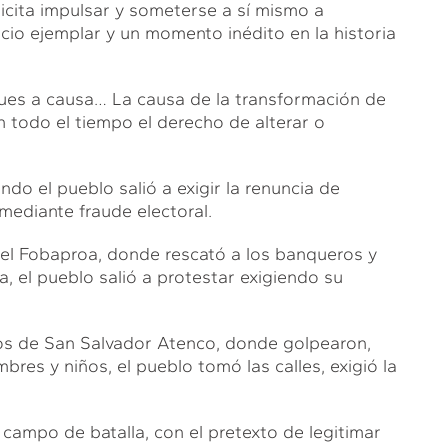
licita impulsar y someterse a sí mismo a
icio ejemplar y un momento inédito en la historia
 pues a causa… La causa de la transformación de
 todo el tiempo el derecho de alterar o
o el pueblo salió a exigir la renuncia de
 mediante fraude electoral.
del Fobaproa, donde rescató a los banqueros y
, el pueblo salió a protestar exigiendo su
os de San Salvador Atenco, donde golpearon,
bres y niños, el pueblo tomó las calles, exigió la
campo de batalla, con el pretexto de legitimar