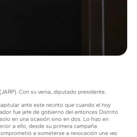
P). Con su venia, diputado presidente.
itular ante este recinto que cuando el hoy
or fue jefe de gobierno del entonces Distrito
solo en una ocasión sino en dos. Lo hizo en
rior a ello, desde su primera campaña
 comprometió a someterse a revocación una vez