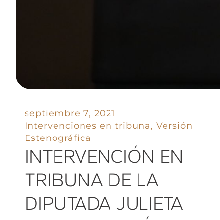
septiembre 7, 2021
Intervenciones en tribuna
,
Versión
Estenográfica
INTERVENCIÓN EN
TRIBUNA DE LA
DIPUTADA JULIETA