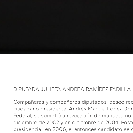
DIPUTADA JULIETA ANDREA RAMÍREZ PADILLA (JAR
Compañeras y compañeros diputados, deseo recap
ciudadano presidente, Andrés Manuel López Obrad
Federal, se sometió a revocación de mandato no 
diciembre de 2002 y en diciembre de 2004. Poste
presidencial, en 2006, el entonces candidato se