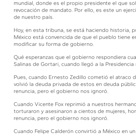
mundial, donde es el propio presidente el que so
revocación de mandato. Por ello, es este un ejerc
de nuestro país.
Hoy, en esta tribuna, se está haciendo historia,
México está convencida de que el pueblo tiene en
modificar su forma de gobierno.
Qué esperanzas que el gobierno respondiera cuand
Salinas de Gortari, cuando llegó a la Presidencia
Pues, cuando Ernesto Zedillo cometió el atraco 
volvió la deuda privada de estos en deuda pública
renuncia, pero el gobierno nos ignoró.
Cuando Vicente Fox reprimió a nuestros herman
torturaron y asesinaron a cientos de mujeres, hom
renuncia, pero el gobierno nos ignoró.
Cuando Felipe Calderón convirtió a México en un 