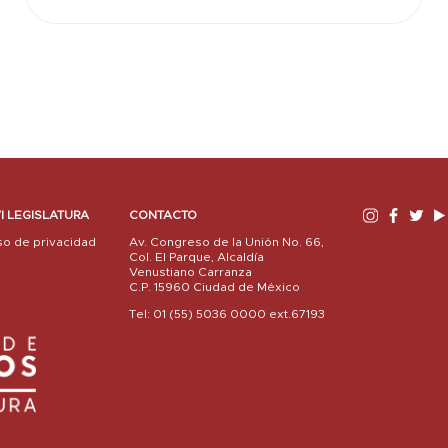
I LEGISLATURA
CONTACTO
so de privacidad
Av. Congreso de la Unión No. 66,
Col. El Parque, Alcaldía
Venustiano Carranza
C.P. 15960 Ciudad de México
Tel: 01 (55) 5036 0000 ext.67193