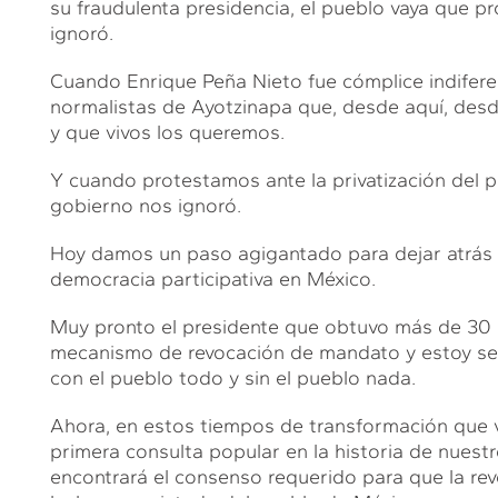
su fraudulenta presidencia, el pueblo vaya que pr
ignoró.
Cuando Enrique Peña Nieto fue cómplice indifere
normalistas de Ayotzinapa que, desde aquí, desde
y que vivos los queremos.
Y cuando protestamos ante la privatización del p
gobierno nos ignoró.
Hoy damos un paso agigantado para dejar atrás a 
democracia participativa en México.
Muy pronto el presidente que obtuvo más de 30 m
mecanismo de revocación de mandato y estoy segur
con el pueblo todo y sin el pueblo nada.
Ahora, en estos tiempos de transformación que 
primera consulta popular en la historia de nuest
encontrará el consenso requerido para que la re