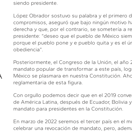
siendo presidente.
López Obrador sostuvo su palabra y el primero d
compromisos, aseguró que bajo ningún motivo ha
derecha y que, por el contrario, se sometería a r
presidente: “deseo que el pueblo de México siem
porque el pueblo pone y e pueblo quita y es el 
obediencia”.
Posteriormente, el Congreso de la Unión, el año 
mandato popular de transformar a este país, lo
A
México se plasmara en nuestra Constitución. Aho
reglamentaria de esta figura.
Con orgullo podemos decir que en el 2019 conver
de América Latina, después de Ecuador, Bolivia y 
mandato para presidentes en la Constitución.
En marzo de 2022 seremos el tercer país en el m
celebrar una revocación de mandato, pero, ademá