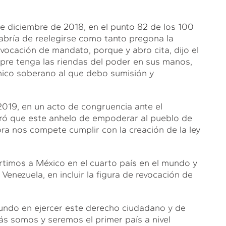
e diciembre de 2018, en el punto 82 de los 100
bría de reelegirse como tanto pregona la
evocación de mandato, porque y abro cita, dijo el
pre tenga las riendas del poder en sus manos,
único soberano al que debo sumisión y
2019, en un acto de congruencia ante el
gró que este anhelo de empoderar al pueblo de
ra nos compete cumplir con la creación de la ley
timos a México en el cuarto país en el mundo y
Venezuela, en incluir la figura de revocación de
undo en ejercer este derecho ciudadano y de
s somos y seremos el primer país a nivel