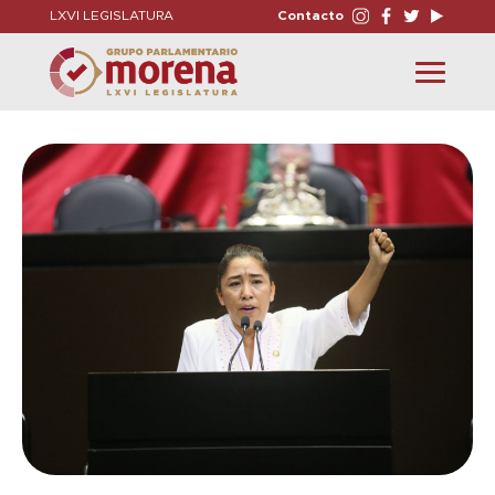
LXVI LEGISLATURA
Contacto
Toggle
navigation