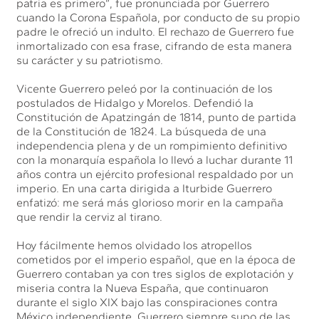
patria es primero”, fue pronunciada por Guerrero
cuando la Corona Española, por conducto de su propio
padre le ofreció un indulto. El rechazo de Guerrero fue
inmortalizado con esa frase, cifrando de esta manera
su carácter y su patriotismo.
Vicente Guerrero peleó por la continuación de los
postulados de Hidalgo y Morelos. Defendió la
Constitución de Apatzingán de 1814, punto de partida
de la Constitución de 1824. La búsqueda de una
independencia plena y de un rompimiento definitivo
con la monarquía española lo llevó a luchar durante 11
años contra un ejército profesional respaldado por un
imperio. En una carta dirigida a Iturbide Guerrero
enfatizó: me será más glorioso morir en la campaña
que rendir la cerviz al tirano.
Hoy fácilmente hemos olvidado los atropellos
cometidos por el imperio español, que en la época de
Guerrero contaban ya con tres siglos de explotación y
miseria contra la Nueva España, que continuaron
durante el siglo XIX bajo las conspiraciones contra
México independiente. Guerrero siempre supo de las