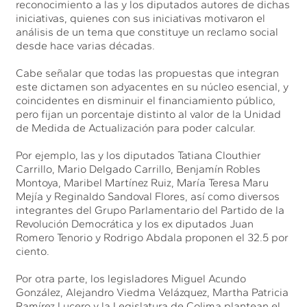
reconocimiento a las y los diputados autores de dichas
iniciativas, quienes con sus iniciativas motivaron el
análisis de un tema que constituye un reclamo social
desde hace varias décadas.
Cabe señalar que todas las propuestas que integran
este dictamen son adyacentes en su núcleo esencial, y
coincidentes en disminuir el financiamiento público,
pero fijan un porcentaje distinto al valor de la Unidad
de Medida de Actualización para poder calcular.
Por ejemplo, las y los diputados Tatiana Clouthier
Carrillo, Mario Delgado Carrillo, Benjamín Robles
Montoya, Maribel Martínez Ruiz, María Teresa Maru
Mejía y Reginaldo Sandoval Flores, así como diversos
integrantes del Grupo Parlamentario del Partido de la
Revolución Democrática y los ex diputados Juan
Romero Tenorio y Rodrigo Abdala proponen el 32.5 por
ciento.
Por otra parte, los legisladores Miguel Acundo
González, Alejandro Viedma Velázquez, Martha Patricia
Ramírez Lucero y la Legislatura de Colima plantean el