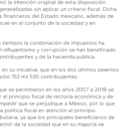
nó la intención original de esta disposición
eralizadas sin aplicar un criterio fiscal. Dicha
s financieros del Estado mexicano, además de
recae en el conjunto de la sociedad y en
mos tiempos la condonación de impuestos ha
 influyentismo y corrupción se han beneficiado
contribuyentes y de la hacienda pública.
en su iniciativa, que en los dos últimos sexenios
ólo 153 mil 530 contribuyentes.
ue se permitieron en los años 2007 a 2018 se
el principio fiscal de rectoría económica y de
o impedir que se perjudique a México, por lo que
olítica fiscal en atención al principio
butaria, ya que los principales beneficiarios de
ector de la sociedad que en su mayoría se