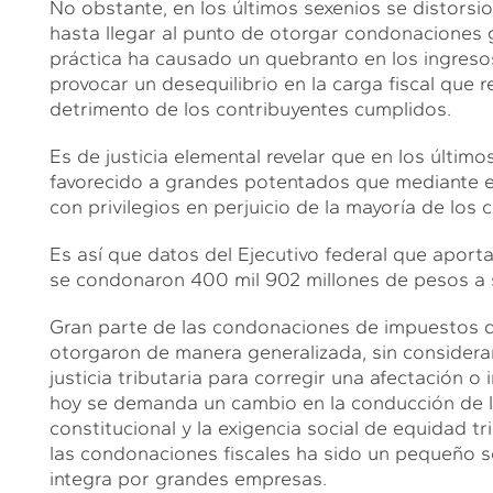
No obstante, en los últimos sexenios se distorsio
hasta llegar al punto de otorgar condonaciones gen
práctica ha causado un quebranto en los ingreso
provocar un desequilibrio en la carga fiscal que 
detrimento de los contribuyentes cumplidos.
Es de justicia elemental revelar que en los últi
favorecido a grandes potentados que mediante el
con privilegios en perjuicio de la mayoría de los 
Es así que datos del Ejecutivo federal que aporta 
se condonaron 400 mil 902 millones de pesos a s
Gran parte de las condonaciones de impuestos q
otorgaron de manera generalizada, sin considerar 
justicia tributaria para corregir una afectación 
hoy se demanda un cambio en la conducción de la p
constitucional y la exigencia social de equidad tri
las condonaciones fiscales ha sido un pequeño s
integra por grandes empresas.