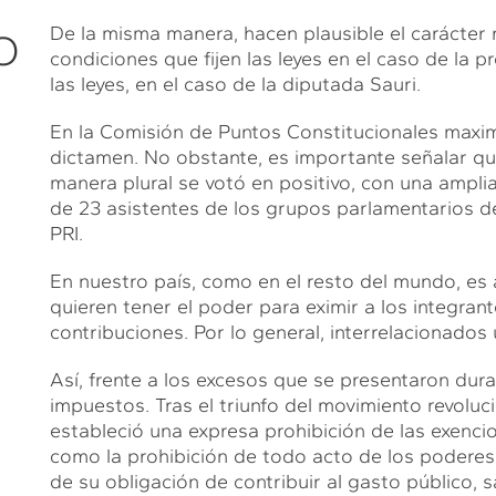
De la misma manera, hacen plausible el carácter 
O
condiciones que fijen las leyes en el caso de la p
las leyes, en el caso de la diputada Sauri.
En la Comisión de Puntos Constitucionales maxim
dictamen. No obstante, es importante señalar q
manera plural se votó en positivo, con una ampli
de 23 asistentes de los grupos parlamentarios de
PRI.
En nuestro país, como en el resto del mundo, es a
quieren tener el poder para eximir a los integran
contribuciones. Por lo general, interrelacionados
Así, frente a los excesos que se presentaron dura
impuestos. Tras el triunfo del movimiento revoluci
estableció una expresa prohibición de las exenci
como la prohibición de todo acto de los poderes
de su obligación de contribuir al gasto público, 