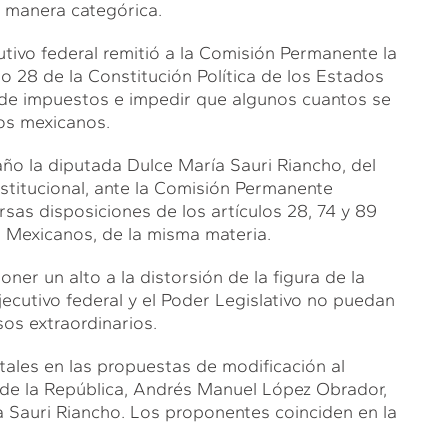
 manera categórica.
utivo federal remitió a la Comisión Permanente la
ulo 28 de la Constitución Política de los Estados
 de impuestos e impedir que algunos cuantos se
los mexicanos.
ño la diputada Dulce María Sauri Riancho, del
stitucional, ante la Comisión Permanente
rsas disposiciones de los artículos 28, 74 y 89
s Mexicanos, de la misma materia.
oner un alto a la distorsión de la figura de la
cutivo federal y el Poder Legislativo no puedan
os extraordinarios.
ales en las propuestas de modificación al
e de la República, Andrés Manuel López Obrador,
 Sauri Riancho. Los proponentes coinciden en la