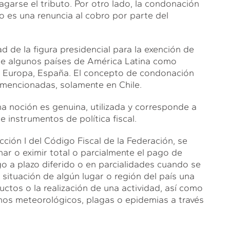
garse el tributo. Por otro lado, la condonación
o es una renuncia al cobro por parte del
 de la figura presidencial para la exención de
 de algunos países de América Latina como
de Europa, España. El concepto de condonación
 mencionadas, solamente en Chile.
ha noción es genuina, utilizada y corresponde a
 instrumentos de política fiscal.
cción I del Código Fiscal de la Federación, se
nar o eximir total o parcialmente el pago de
go a plazo diferido o en parcialidades cuando se
 situación de algún lugar o región del país una
ctos o la realización de una actividad, así como
nos meteorológicos, plagas o epidemias a través