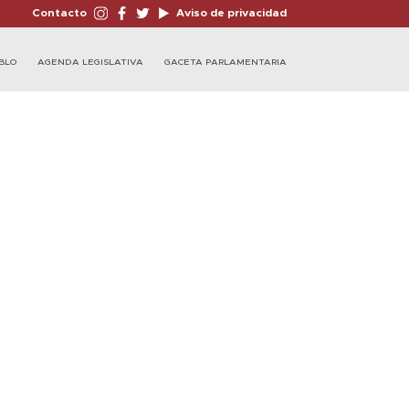
Contacto
Aviso de privacidad
BLO
AGENDA LEGISLATIVA
GACETA PARLAMENTARIA