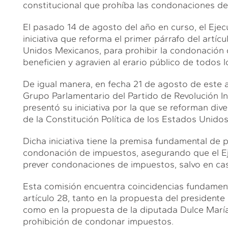
constitucional que prohíba las condonaciones de
El pasado 14 de agosto del año en curso, el Ejec
iniciativa que reforma el primer párrafo del artíc
S
Unidos Mexicanos, para prohibir la condonación
beneficien y agravien al erario público de todos 
De igual manera, en fecha 21 de agosto de este a
Grupo Parlamentario del Partido de Revolución In
presentó su iniciativa por la que se reforman dive
de la Constitución Política de los Estados Unido
Dicha iniciativa tiene la premisa fundamental de p
condonación de impuestos, asegurando que el Eje
prever condonaciones de impuestos, salvo en cas
Esta comisión encuentra coincidencias fundament
artículo 28, tanto en la propuesta del president
como en la propuesta de la diputada Dulce María
prohibición de condonar impuestos.