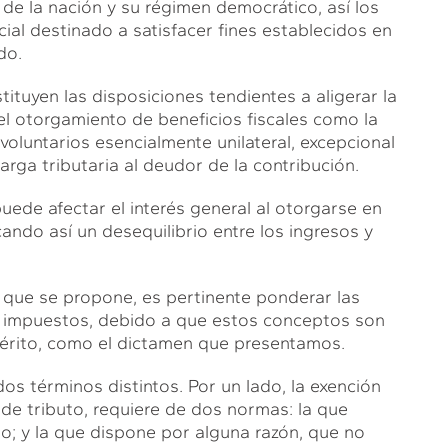
 de la nación y su régimen democrático, así los
ial destinado a satisfacer fines establecidos en
do.
tituyen las disposiciones tendientes a aligerar la
el otorgamiento de beneficios fiscales como la
voluntarios esencialmente unilateral, excepcional
 carga tributaria al deudor de la contribución.
ede afectar el interés general al otorgarse en
ndo así un desequilibrio entre los ingresos y
 que se propone, es pertinente ponderar las
de impuestos, debido a que estos conceptos son
 mérito, como el dictamen que presentamos.
s términos distintos. Por un lado, la exención
 de tributo, requiere de dos normas: la que
to; y la que dispone por alguna razón, que no