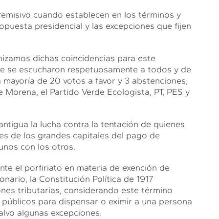
remisivo cuando establecen en los términos y
ropuesta presidencial y las excepciones que fijen
izamos dichas coincidencias para este
ue se escucharon respetuosamente a todos y de
a mayoría de 20 votos a favor y 3 abstenciones,
 Morena, el Partido Verde Ecologista, PT, PES y
ntigua la lucha contra la tentación de quienes
tes de los grandes capitales del pago de
 unos con los otros.
nte el porfiriato en materia de exención de
onario, la Constitución Política de 1917
ones tributarias, considerando este término
 públicos para dispensar o eximir a una persona
salvo algunas excepciones.