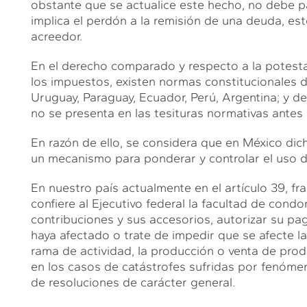
obstante que se actualice este hecho, no debe pa
implica el perdón a la remisión de una deuda, est
acreedor.
En el derecho comparado y respecto a la potestad
los impuestos, existen normas constitucionales
Uruguay, Paraguay, Ecuador, Perú, Argentina; y 
no se presenta en las tesituras normativas antes
En razón de ello, se considera que en México dic
un mecanismo para ponderar y controlar el uso de
En nuestro país actualmente en el artículo 39, fra
confiere al Ejecutivo federal la facultad de condo
contribuciones y sus accesorios, autorizar su pa
haya afectado o trate de impedir que se afecte la
rama de actividad, la producción o venta de produ
en los casos de catástrofes sufridas por fenóme
de resoluciones de carácter general.