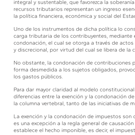
integral y sustentable, que favorezca la soberanía
recursos tributarios representan un ingreso esenc
la política financiera, económica y social del Esta
Uno de los instrumentos de dicha política lo cons
carga tributaria de los contribuyentes, mediante 
condonación, el cual se otorga a través de actos 
y discrecional, por virtud del cual se libera de la
No obstante, la condonación de contribuciones pu
forma desmedida a los sujetos obligados, provoca
los gastos públicos.
Para dar mayor claridad al modelo constitucional
diferencias entre la exención y la condonación 
la columna vertebral, tanto de las iniciativas de
La exención y la condonación de impuestos son do
es una excepción a la regla general de causación
establece el hecho imponible, es decir, el impues