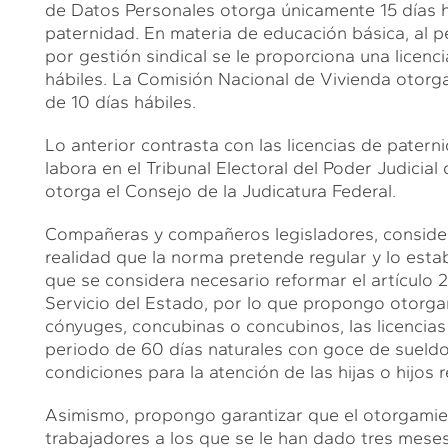
de Datos Personales otorga únicamente 15 días há
paternidad. En materia de educación básica, al p
por gestión sindical se le proporciona una licen
hábiles. La Comisión Nacional de Vivienda otorg
de 10 días hábiles.
Lo anterior contrasta con las licencias de pater
labora en el Tribunal Electoral del Poder Judicial
otorga el Consejo de la Judicatura Federal.
Compañeras y compañeros legisladores, considera
realidad que la norma pretende regular y lo esta
que se considera necesario reformar el artículo 2
Servicio del Estado, por lo que propongo otorga
cónyuges, concubinas o concubinos, las licencias
periodo de 60 días naturales con goce de sueldo
condiciones para la atención de las hijas o hijos 
Asimismo, propongo garantizar que el otorgamient
trabajadores a los que se le han dado tres meses