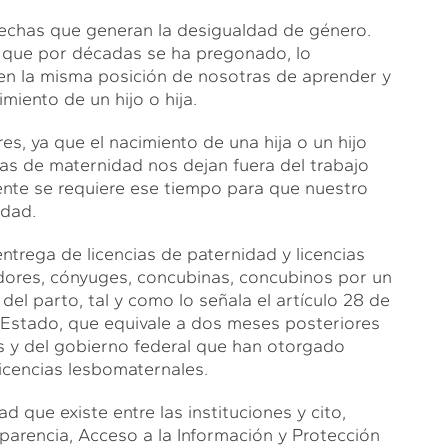
rechas que generan la desigualdad de género.
l que por décadas se ha pregonado, lo
en la misma posición de nosotras de aprender y
iento de un hijo o hija.
es, ya que el nacimiento de una hija o un hijo
ias de maternidad nos dejan fuera del trabajo
ente se requiere ese tiempo para que nuestro
idad.
ntrega de licencias de paternidad y licencias
dores, cónyuges, concubinas, concubinos por un
el parto, tal y como lo señala el artículo 28 de
el Estado, que equivale a dos meses posteriores
es y del gobierno federal que han otorgado
licencias lesbomaternales.
d que existe entre las instituciones y cito,
sparencia, Acceso a la Información y Protección