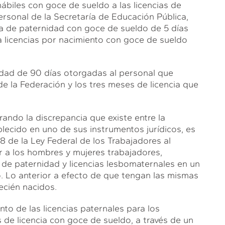
biles con goce de sueldo a las licencias de
ersonal de la Secretaría de Educación Pública,
cia de paternidad con goce de sueldo de 5 días
a licencias por nacimiento con goce de sueldo
nidad de 90 días otorgadas al personal que
 de la Federación y los tres meses de licencia que
ndo la discrepancia que existe entre la
blecido en uno de sus instrumentos jurídicos, es
8 de la Ley Federal de los Trabajadores al
r a los hombres y mujeres trabajadores,
 de paternidad y licencias lesbomaternales en un
. Lo anterior a efecto de que tengan las mismas
recién nacidos.
o de las licencias paternales para los
 de licencia con goce de sueldo, a través de un