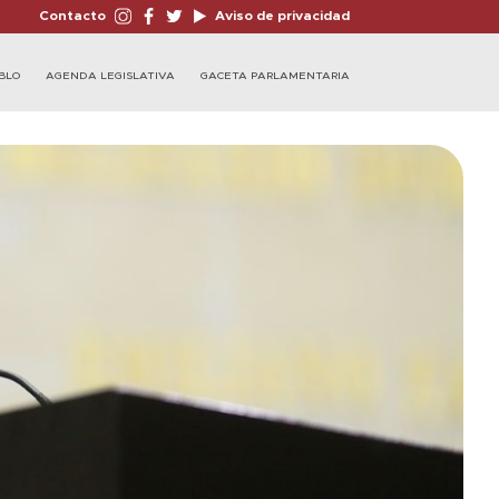
Contacto
Aviso de privacidad
BLO
AGENDA LEGISLATIVA
GACETA PARLAMENTARIA