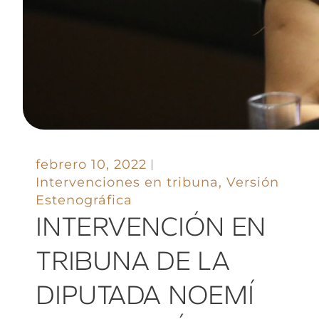
febrero 10, 2022
Intervenciones en tribuna
,
Versión
Estenográfica
INTERVENCIÓN EN
TRIBUNA DE LA
DIPUTADA NOEMÍ