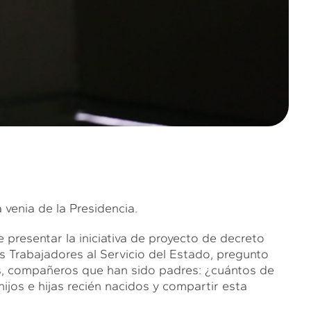
enia de la Presidencia.
presentar la iniciativa de proyecto de decreto
os Trabajadores al Servicio del Estado, pregunto
es, compañeros que han sido padres: ¿cuántos de
ijos e hijas recién nacidos y compartir esta