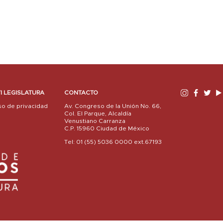
I LEGISLATURA
CONTACTO
so de privacidad
Av. Congreso de la Unión No. 66,
Col. El Parque, Alcaldía
Venustiano Carranza
C.P. 15960 Ciudad de México
Tel: 01 (55) 5036 0000 ext.67193