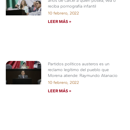
años de cárcel a quien posea, vea o
reciba pornografía infantil
10 febrero, 2022
LEER MÁS »
Partidos políticos austeros es un
reclamo legítimo del pueblo que
Morena atiende: Raymundo Atanacio
10 febrero, 2022
LEER MÁS »