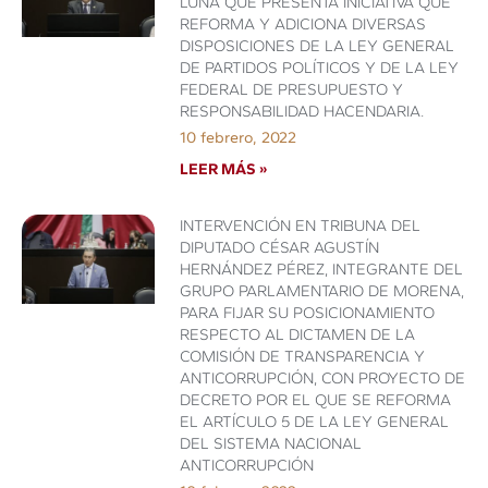
LUNA QUE PRESENTA INICIATIVA QUE
REFORMA Y ADICIONA DIVERSAS
DISPOSICIONES DE LA LEY GENERAL
DE PARTIDOS POLÍTICOS Y DE LA LEY
FEDERAL DE PRESUPUESTO Y
RESPONSABILIDAD HACENDARIA.
10 febrero, 2022
LEER MÁS »
INTERVENCIÓN EN TRIBUNA DEL
DIPUTADO CÉSAR AGUSTÍN
HERNÁNDEZ PÉREZ, INTEGRANTE DEL
GRUPO PARLAMENTARIO DE MORENA,
PARA FIJAR SU POSICIONAMIENTO
RESPECTO AL DICTAMEN DE LA
COMISIÓN DE TRANSPARENCIA Y
ANTICORRUPCIÓN, CON PROYECTO DE
DECRETO POR EL QUE SE REFORMA
EL ARTÍCULO 5 DE LA LEY GENERAL
DEL SISTEMA NACIONAL
ANTICORRUPCIÓN