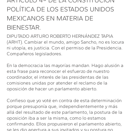
ARTÍCULO 4º DE LA CONSTITUCIÓN
POLÍTICA DE LOS ESTADOS UNIDOS
MEXICANOS EN MATERIA DE
BIENESTAR.
DIPUTADO ARTURO ROBERTO HERNÁNDEZ TAPIA
(ARHT). Cambiar el mundo, amigo Sancho, no es locura
ni utopía, es justicia. Con el permiso de la Presidencia.
Compañeros legisladores.
En la democracia las mayorías mandan. Hago alusión a
esta frase para reconocer el esfuerzo de nuestro
coordinador, el interés de las presidentas de las
comisiones unidas por atender el reclamo de la
oposición de hacer un parlamento abierto.
Confieso que yo voté en contra de esta determinación
porque presuponía que, independientemente y más
allá del resultado de este parlamento, la postura de la
oposición iba a ser la misma, como lo estamos
confirmando. Ellos propusieron el parlamento abierto,
se les dio apertura a sus invitados y su postura no