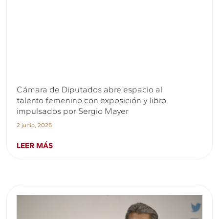
Cámara de Diputados abre espacio al
talento femenino con exposición y libro
impulsados por Sergio Mayer
2 junio, 2026
LEER MÁS