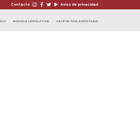
Contacto
Aviso de privacidad
BLO
AGENDA LEGISLATIVA
GACETA PARLAMENTARIA