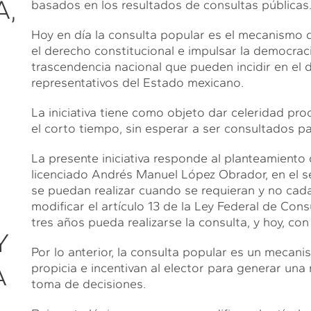
A,
basados en los resultados de consultas públicas
Hoy en día la consulta popular es el mecanismo d
el derecho constitucional e impulsar la democrac
trascendencia nacional que pueden incidir en el
representativos del Estado mexicano.
La iniciativa tiene como objeto dar celeridad pr
el corto tiempo, sin esperar a ser consultados par
La presente iniciativa responde al planteamiento 
licenciado Andrés Manuel López Obrador, en el s
se puedan realizar cuando se requieran y no cada 
modificar el artículo 13 de la Ley Federal de Co
tres años pueda realizarse la consulta, y hoy, co
Y
Por lo anterior, la consulta popular es un mecan
A
propicia e incentivan al elector para generar una 
toma de decisiones.