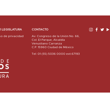
I LEGISLATURA
CONTACTO
so de privacidad
Av. Congreso de la Unión No. 66,
Col. El Parque, Alcaldía
Venustiano Carranza
C.P. 15960 Ciudad de México
Tel: 01 (55) 5036 0000 ext.67193