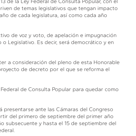
 13 de la Ley Federal de Consulta Popular, con el
riven de temas legislativos que tengan impacto
año de cada legislatura, así como cada año
tivo de voz y voto, de apelación e impugnación
o Legislativo. Es decir, será democrático y en
er a consideración del pleno de esta Honorable
proyecto de decreto por el que se reforma el
Ley Federal de Consulta Popular para quedar como
drá presentarse ante las Cámaras del Congreso
rtir del primero de septiembre del primer año
año subsecuente y hasta el 15 de septiembre del
ederal.