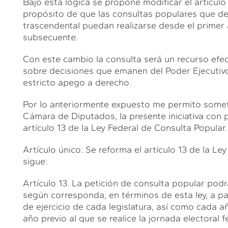
Bajo esta lógica se propone modificar el artículo
propósito de que las consultas populares que de
trascendental puedan realizarse desde el primer 
subsecuente.
Con este cambio la consulta será un recurso efec
sobre decisiones que emanen del Poder Ejecutivo 
estricto apego a derecho.
Por lo anteriormente expuesto me permito somet
Cámara de Diputados, la presente iniciativa con 
artículo 13 de la Ley Federal de Consulta Popular.
Artículo único: Se reforma el artículo 13 de la 
sigue:
Artículo 13. La petición de consulta popular po
según corresponda, en términos de esta ley, a pa
de ejercicio de cada legislatura, así como cada 
año previo al que se realice la jornada electoral f