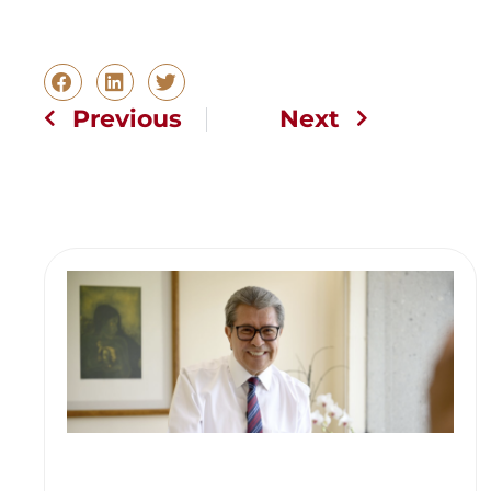
Previous
Next