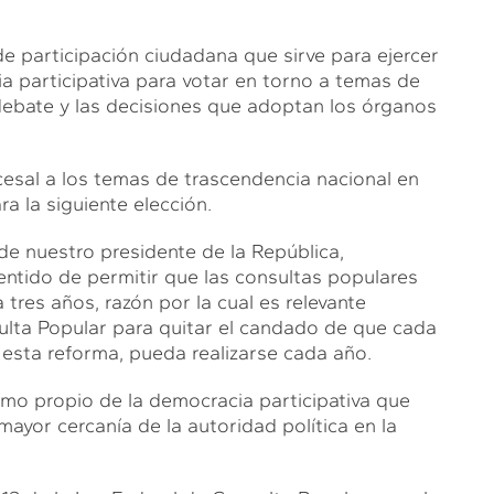
.
e participación ciudadana que sirve para ejercer
ia participativa para votar en torno a temas de
 debate y las decisiones que adoptan los órganos
ocesal a los temas de trascendencia nacional en
a la siguiente elección.
de nuestro presidente de la República,
entido de permitir que las consultas populares
tres años, razón por la cual es relevante
nsulta Popular para quitar el candado de que cada
n esta reforma, pueda realizarse cada año.
ismo propio de la democracia participativa que
mayor cercanía de la autoridad política en la