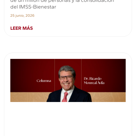
de un millón de personas y la consolidación
del IMSS-Bienestar
25 junio, 2026
LEER MÁS