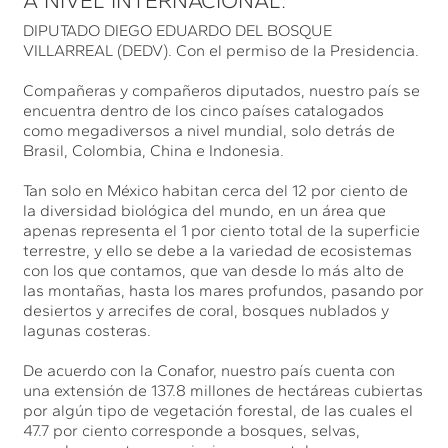
A NIVEL INTERNACIONAL.
DIPUTADO DIEGO EDUARDO DEL BOSQUE
VILLARREAL (DEDV). Con el permiso de la Presidencia.
Compañeras y compañeros diputados, nuestro país se
encuentra dentro de los cinco países catalogados
como megadiversos a nivel mundial, solo detrás de
Brasil, Colombia, China e Indonesia.
Tan solo en México habitan cerca del 12 por ciento de
la diversidad biológica del mundo, en un área que
apenas representa el 1 por ciento total de la superficie
terrestre, y ello se debe a la variedad de ecosistemas
con los que contamos, que van desde lo más alto de
las montañas, hasta los mares profundos, pasando por
desiertos y arrecifes de coral, bosques nublados y
lagunas costeras.
De acuerdo con la Conafor, nuestro país cuenta con
una extensión de 137.8 millones de hectáreas cubiertas
por algún tipo de vegetación forestal, de las cuales el
47.7 por ciento corresponde a bosques, selvas,