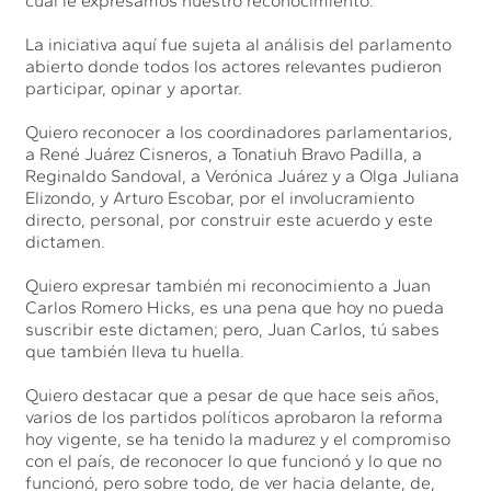
cual le expresamos nuestro reconocimiento.
La iniciativa aquí fue sujeta al análisis del parlamento
abierto donde todos los actores relevantes pudieron
participar, opinar y aportar.
Quiero reconocer a los coordinadores parlamentarios,
a René Juárez Cisneros, a Tonatiuh Bravo Padilla, a
Reginaldo Sandoval, a Verónica Juárez y a Olga Juliana
Elizondo, y Arturo Escobar, por el involucramiento
directo, personal, por construir este acuerdo y este
dictamen.
Quiero expresar también mi reconocimiento a Juan
Carlos Romero Hicks, es una pena que hoy no pueda
suscribir este dictamen; pero, Juan Carlos, tú sabes
que también lleva tu huella.
Quiero destacar que a pesar de que hace seis años,
varios de los partidos políticos aprobaron la reforma
hoy vigente, se ha tenido la madurez y el compromiso
con el país, de reconocer lo que funcionó y lo que no
funcionó, pero sobre todo, de ver hacia delante, de,