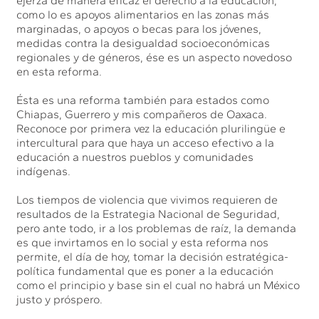
ejerza de manera eficaz el derecho a la educación,
como lo es apoyos alimentarios en las zonas más
marginadas, o apoyos o becas para los jóvenes,
medidas contra la desigualdad socioeconómicas
regionales y de géneros, ése es un aspecto novedoso
en esta reforma.
Ésta es una reforma también para estados como
Chiapas, Guerrero y mis compañeros de Oaxaca.
Reconoce por primera vez la educación plurilingüe e
intercultural para que haya un acceso efectivo a la
educación a nuestros pueblos y comunidades
indígenas.
Los tiempos de violencia que vivimos requieren de
resultados de la Estrategia Nacional de Seguridad,
pero ante todo, ir a los problemas de raíz, la demanda
es que invirtamos en lo social y esta reforma nos
permite, el día de hoy, tomar la decisión estratégica-
política fundamental que es poner a la educación
como el principio y base sin el cual no habrá un México
justo y próspero.