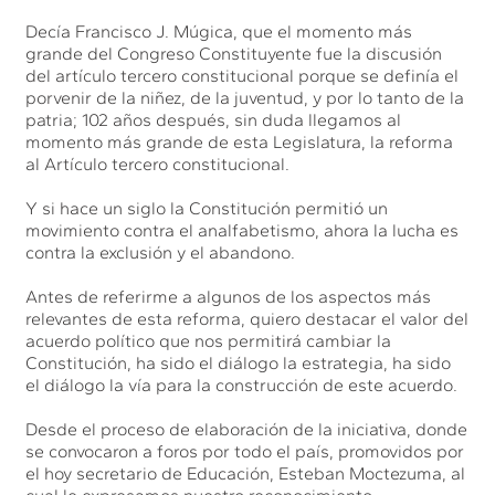
Decía Francisco J. Múgica, que el momento más
grande del Congreso Constituyente fue la discusión
del artículo tercero constitucional porque se definía el
porvenir de la niñez, de la juventud, y por lo tanto de la
patria; 102 años después, sin duda llegamos al
momento más grande de esta Legislatura, la reforma
al Artículo tercero constitucional.
Y si hace un siglo la Constitución permitió un
movimiento contra el analfabetismo, ahora la lucha es
contra la exclusión y el abandono.
Antes de referirme a algunos de los aspectos más
relevantes de esta reforma, quiero destacar el valor del
acuerdo político que nos permitirá cambiar la
Constitución, ha sido el diálogo la estrategia, ha sido
el diálogo la vía para la construcción de este acuerdo.
Desde el proceso de elaboración de la iniciativa, donde
se convocaron a foros por todo el país, promovidos por
el hoy secretario de Educación, Esteban Moctezuma, al