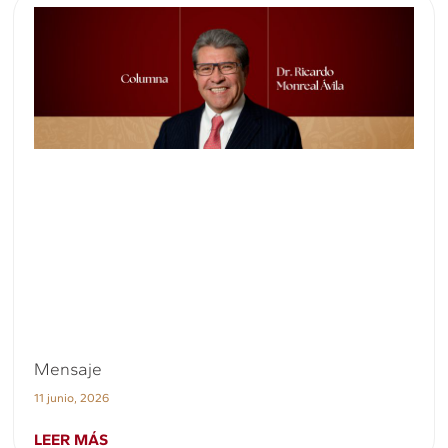
Mensaje
11 junio, 2026
LEER MÁS