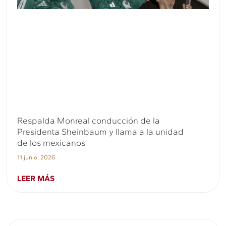
Respalda Monreal conducción de la
Presidenta Sheinbaum y llama a la unidad
de los mexicanos
11 junio, 2026
LEER MÁS