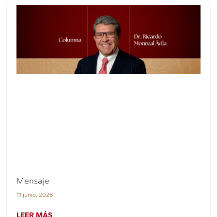
Mensaje
11 junio, 2026
LEER MÁS