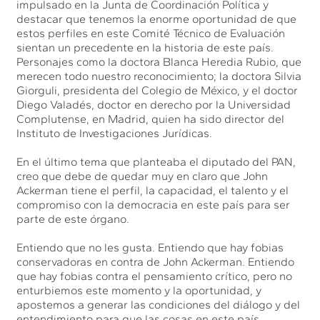
impulsado en la Junta de Coordinación Política y
destacar que tenemos la enorme oportunidad de que
estos perfiles en este Comité Técnico de Evaluación
sientan un precedente en la historia de este país.
Personajes como la doctora Blanca Heredia Rubio, que
merecen todo nuestro reconocimiento; la doctora Silvia
Giorguli, presidenta del Colegio de México, y el doctor
Diego Valadés, doctor en derecho por la Universidad
Complutense, en Madrid, quien ha sido director del
Instituto de Investigaciones Jurídicas.
En el último tema que planteaba el diputado del PAN,
creo que debe de quedar muy en claro que John
Ackerman tiene el perfil, la capacidad, el talento y el
compromiso con la democracia en este país para ser
parte de este órgano.
Entiendo que no les gusta. Entiendo que hay fobias
conservadoras en contra de John Ackerman. Entiendo
que hay fobias contra el pensamiento crítico, pero no
enturbiemos este momento y la oportunidad, y
apostemos a generar las condiciones del diálogo y del
entendimiento para que las cosas en este país