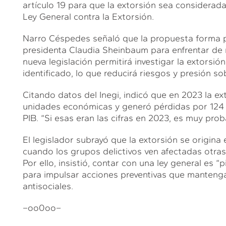
artículo 19 para que la extorsión sea considerada 
Ley General contra la Extorsión.
Narro Céspedes señaló que la propuesta forma pa
presidenta Claudia Sheinbaum para enfrentar de
nueva legislación permitirá investigar la extorsió
identificado, lo que reducirá riesgos y presión sob
Citando datos del Inegi, indicó que en 2023 la ex
unidades económicas y generó pérdidas por 124 m
PIB. “Si esas eran las cifras en 2023, es muy pro
El legislador subrayó que la extorsión se origina 
cuando los grupos delictivos ven afectadas otras
Por ello, insistió, contar con una ley general es “
para impulsar acciones preventivas que mantenga
antisociales.
–oo0oo–