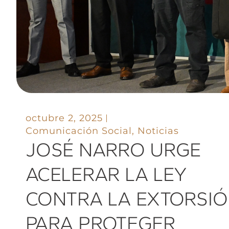
octubre 2, 2025
Comunicación Social
,
Noticias
JOSÉ NARRO URGE
ACELERAR LA LEY
CONTRA LA EXTORSI
PARA PROTEGER