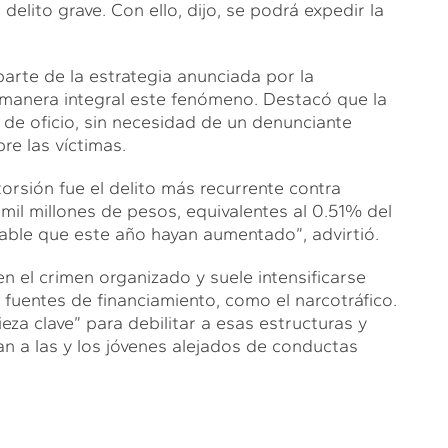
delito grave. Con ello, dijo, se podrá expedir la
rte de la estrategia anunciada por la
 manera integral este fenómeno. Destacó que la
n de oficio, sin necesidad de un denunciante
re las víctimas.
torsión fue el delito más recurrente contra
il millones de pesos, equivalentes al 0.51% del
bable que este año hayan aumentado”, advirtió.
en el crimen organizado y suele intensificarse
 fuentes de financiamiento, como el narcotráfico.
pieza clave” para debilitar a esas estructuras y
n a las y los jóvenes alejados de conductas