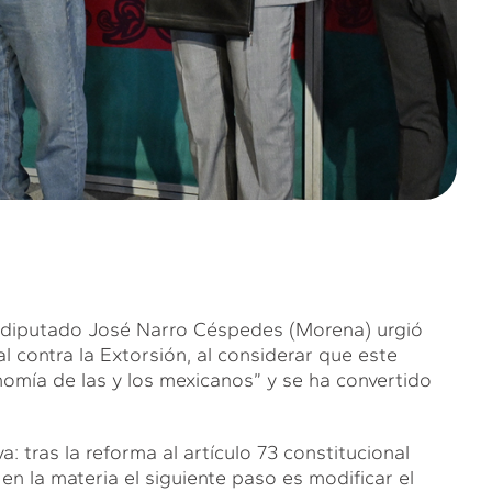
El diputado José Narro Céspedes (Morena) urgió
l contra la Extorsión, al considerar que este
nomía de las y los mexicanos” y se ha convertido
va: tras la reforma al artículo 73 constitucional
en la materia el siguiente paso es modificar el