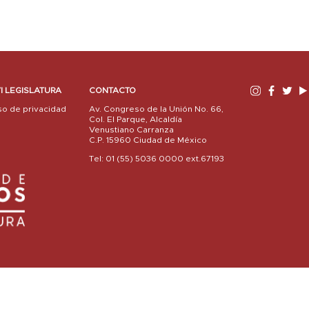
I LEGISLATURA
CONTACTO
so de privacidad
Av. Congreso de la Unión No. 66,
Col. El Parque, Alcaldía
Venustiano Carranza
C.P. 15960 Ciudad de México
Tel: 01 (55) 5036 0000 ext.67193