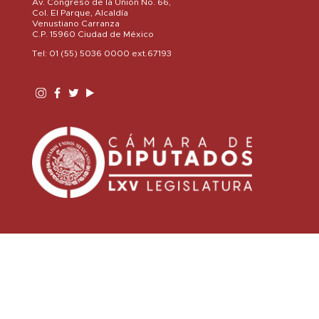
Av. Congreso de la Unión No. 66,
Col. El Parque, Alcaldía
Venustiano Carranza
C.P. 15960 Ciudad de México
Tel: 01 (55) 5036 0000 ext.67193