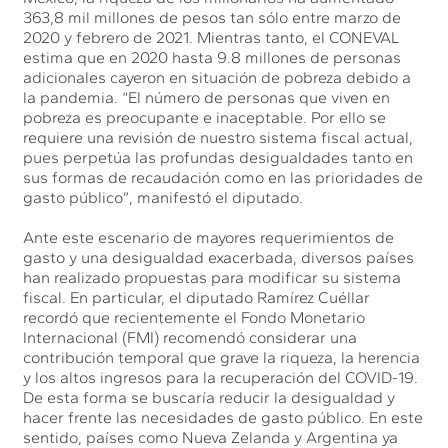
363,8 mil millones de pesos tan sólo entre marzo de
2020 y febrero de 2021. Mientras tanto, el CONEVAL
estima que en 2020 hasta 9.8 millones de personas
adicionales cayeron en situación de pobreza debido a
la pandemia. “El número de personas que viven en
pobreza es preocupante e inaceptable. Por ello se
requiere una revisión de nuestro sistema fiscal actual,
pues perpetúa las profundas desigualdades tanto en
sus formas de recaudación como en las prioridades de
gasto público”, manifestó el diputado.
Ante este escenario de mayores requerimientos de
gasto y una desigualdad exacerbada, diversos países
han realizado propuestas para modificar su sistema
fiscal. En particular, el diputado Ramírez Cuéllar
recordó que recientemente el Fondo Monetario
Internacional (FMI) recomendó considerar una
contribución temporal que grave la riqueza, la herencia
y los altos ingresos para la recuperación del COVID-19.
De esta forma se buscaría reducir la desigualdad y
hacer frente las necesidades de gasto público. En este
sentido, países como Nueva Zelanda y Argentina ya