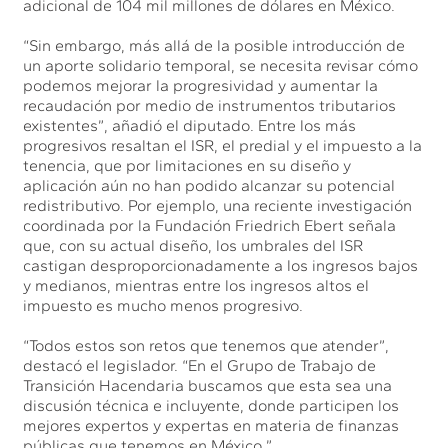
adicional de 104 mil millones de dólares en México.
“Sin embargo, más allá de la posible introducción de
un aporte solidario temporal, se necesita revisar cómo
podemos mejorar la progresividad y aumentar la
recaudación por medio de instrumentos tributarios
existentes”, añadió el diputado. Entre los más
progresivos resaltan el ISR, el predial y el impuesto a la
tenencia, que por limitaciones en su diseño y
aplicación aún no han podido alcanzar su potencial
redistributivo. Por ejemplo, una reciente investigación
coordinada por la Fundación Friedrich Ebert señala
que, con su actual diseño, los umbrales del ISR
castigan desproporcionadamente a los ingresos bajos
y medianos, mientras entre los ingresos altos el
impuesto es mucho menos progresivo.
“Todos estos son retos que tenemos que atender”,
destacó el legislador. “En el Grupo de Trabajo de
Transición Hacendaria buscamos que esta sea una
discusión técnica e incluyente, donde participen los
mejores expertos y expertas en materia de finanzas
públicas que tenemos en México.”