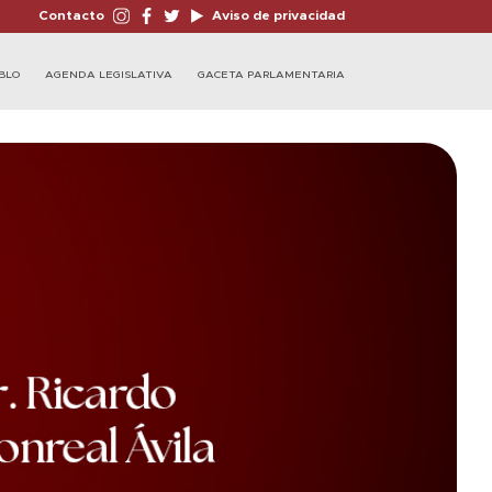
Contacto
Aviso de privacidad
BLO
AGENDA LEGISLATIVA
GACETA PARLAMENTARIA