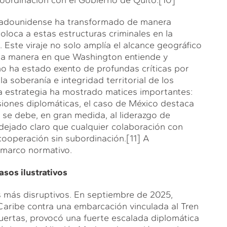
stadounidense ha transformado de manera
oloca a estas estructuras criminales en la
. Este viraje no solo amplía el alcance geográfico
 la manera en que Washington entiende y
 no ha estado exento de profundas críticas por
a soberanía e integridad territorial de los
la estrategia ha mostrado matices importantes:
iones diplomáticas, el caso de México destaca
 se debe, en gran medida, al liderazgo de
dejado claro que cualquier colaboración con
cooperación sin subordinación.
[11]
A
 marco normativo.
sos ilustrativos
s más disruptivos. En septiembre de 2025,
Caribe contra una embarcación vinculada al Tren
ertas, provocó una fuerte escalada diplomática