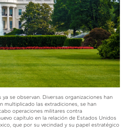
s ya se observan. Diversas organizaciones han
 multiplicado las extradiciones, se han
cabo operaciones militares contra
uevo capítulo en la relación de Estados Unidos
ico, que por su vecindad y su papel estratégico