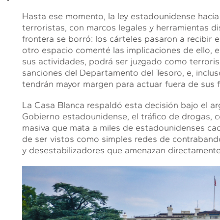
Hasta ese momento, la ley estadounidense hacía u
terroristas, con marcos legales y herramientas di
frontera se borró: los cárteles pasaron a recibir
otro espacio comenté las implicaciones de ello, e
sus actividades, podrá ser juzgado como terroris
sanciones del Departamento del Tesoro, e, incluso
tendrán mayor margen para actuar fuera de sus f
La Casa Blanca respaldó esta decisión bajo el ar
Gobierno estadounidense, el tráfico de drogas, c
masiva que mata a miles de estadounidenses ca
de ser vistos como simples redes de contraband
y desestabilizadores que amenazan directamente 