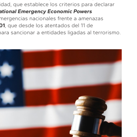
dad, que establece los criterios para declarar
national Emergency Economic Powers
 emergencias nacionales frente a amenazas
01
, que desde los atentados del 11 de
ara sancionar a entidades ligadas al terrorismo.