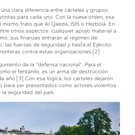
na clara diferencia entre cárteles y grupos
stintas para cada uno. Con la nueva orden, esa
 el mismo trato que Al Qaeda, ISIS o Hezbolá. En
ntre otros aspectos: cualquier apoyo material a
mo, sus finanzas entrarán al régimen de
, las fuerzas de seguridad y hasta el Ejército
ronteras contra estas organizaciones.
[2]
gumento de la “defensa nacional”. Para el
omo el fentanilo, es un arma de destrucción
da año.
[3]
Con esa lógica, los cárteles dejaron
o para ser presentados como actores violentos
la seguridad del país.