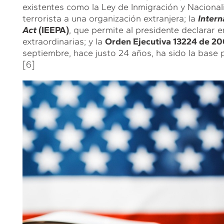
existentes como la Ley de Inmigración y Nacionali
terrorista a una organización extranjera; la
Inter
Act
(IEEPA)
, que permite al presidente declarar
extraordinarias; y la
Orden Ejecutiva 13224 de 20
septiembre, hace justo 24 años, ha sido la base p
[6]