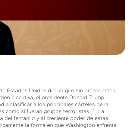
de Estados Unidos dio un giro sin precedentes
rden ejecutiva, el presidente Donald Trump
 a clasificar a los principales cárteles de la
es como si fueran grupos terroristas.
[1]
La
del fentanilo y al creciente poder de estas
sticamente la forma en que Washington enfrenta