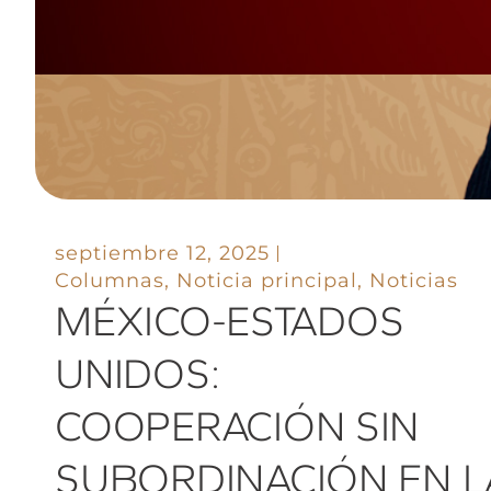
septiembre 12, 2025
Columnas
,
Noticia principal
,
Noticias
MÉXICO-ESTADOS
UNIDOS:
COOPERACIÓN SIN
SUBORDINACIÓN EN L