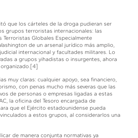
itó que los cárteles de la droga pudieran ser
s grupos terroristas internacionales: las
os Terroristas Globales Especialmente
Washington de un arsenal jurídico más amplio,
dicial internacional y facultades militares. Lo
adas a grupos yihadistas o insurgentes, ahora
 organizado.
[4]
s muy claras: cualquier apoyo, sea financiero,
rorismo, con penas mucho más severas que las
tivos de personas o empresas ligadas a estas
C, la oficina del Tesoro encargada de
para que el Ejército estadounidense pueda
s vinculados a estos grupos, al considerarlos una
plicar de manera conjunta normativas ya