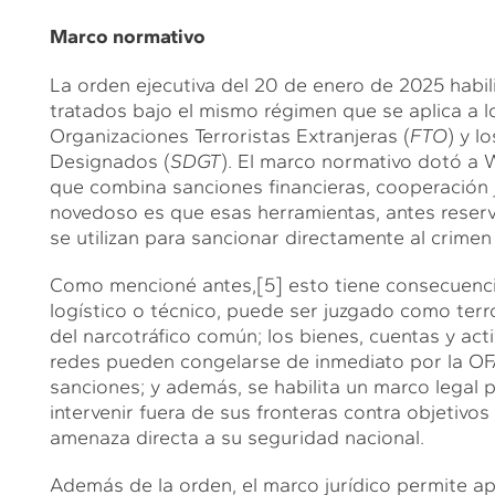
Marco normativo
La orden ejecutiva del 20 de enero de 2025 habil
tratados bajo el mismo régimen que se aplica a lo
Organizaciones Terroristas Extranjeras (
FTO
) y l
Designados (
SDGT
). El marco normativo dotó a 
que combina sanciones financieras, cooperación ju
novedoso es que esas herramientas, antes reserv
se utilizan para sancionar directamente al crimen
Como mencioné antes,
[5]
esto tiene consecuencia
logístico o técnico, puede ser juzgado como ter
del narcotráfico común; los bienes, cuentas y ac
redes pueden congelarse de inmediato por la OFA
sanciones; y además, se habilita un marco legal 
intervenir fuera de sus fronteras contra objetivo
amenaza directa a su seguridad nacional.
Además de la orden, el marco jurídico permite a