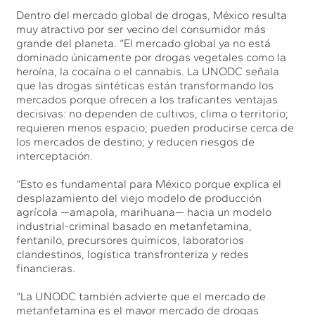
Dentro del mercado global de drogas, México resulta
muy atractivo por ser vecino del consumidor más
grande del planeta. “El mercado global ya no está
dominado únicamente por drogas vegetales como la
heroína, la cocaína o el cannabis. La UNODC señala
que las drogas sintéticas están transformando los
mercados porque ofrecen a los traficantes ventajas
decisivas: no dependen de cultivos, clima o territorio;
requieren menos espacio; pueden producirse cerca de
los mercados de destino; y reducen riesgos de
interceptación.
“Esto es fundamental para México porque explica el
desplazamiento del viejo modelo de producción
agrícola —amapola, marihuana— hacia un modelo
industrial-criminal basado en metanfetamina,
fentanilo, precursores químicos, laboratorios
clandestinos, logística transfronteriza y redes
financieras.
“La UNODC también advierte que el mercado de
metanfetamina es el mayor mercado de drogas