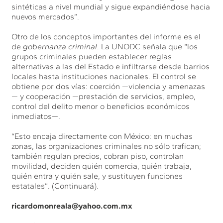
sintéticas a nivel mundial y sigue expandiéndose hacia
nuevos mercados”.
Otro de los conceptos importantes del informe es el
de
gobernanza criminal
. La UNODC señala que “los
grupos criminales pueden establecer reglas
alternativas a las del Estado e infiltrarse desde barrios
locales hasta instituciones nacionales. El control se
obtiene por dos vías: coerción —violencia y amenazas
— y cooperación —prestación de servicios, empleo,
control del delito menor o beneficios económicos
inmediatos—.
“Esto encaja directamente con México: en muchas
zonas, las organizaciones criminales no sólo trafican;
también regulan precios, cobran piso, controlan
movilidad, deciden quién comercia, quién trabaja,
quién entra y quién sale, y sustituyen funciones
estatales”. (Continuará).
ricardomonreala@yahoo.com.mx