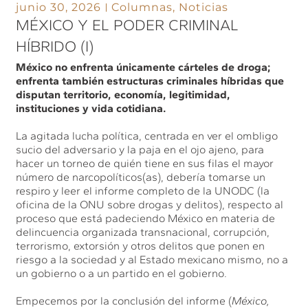
junio 30, 2026
Columnas
,
Noticias
MÉXICO Y EL PODER CRIMINAL
HÍBRIDO (I)
México no enfrenta únicamente cárteles de droga;
enfrenta también estructuras criminales híbridas que
disputan territorio, economía, legitimidad,
instituciones y vida cotidiana.
La agitada lucha política, centrada en ver el ombligo
sucio del adversario y la paja en el ojo ajeno, para
hacer un torneo de quién tiene en sus filas el mayor
número de narcopolíticos(as), debería tomarse un
respiro y leer el informe completo de la UNODC (la
oficina de la ONU sobre drogas y delitos), respecto al
proceso que está padeciendo México en materia de
delincuencia organizada transnacional, corrupción,
terrorismo, extorsión y otros delitos que ponen en
riesgo a la sociedad y al Estado mexicano mismo, no a
un gobierno o a un partido en el gobierno.
Empecemos por la conclusión del informe (
México,