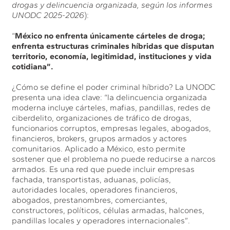
drogas y delincuencia organizada, según los informes
UNODC 2025-2026
):
“
México no enfrenta únicamente cárteles de droga;
enfrenta estructuras criminales híbridas que disputan
territorio, economía, legitimidad, instituciones y vida
cotidiana”.
¿Cómo se define el poder criminal híbrido? La UNODC
presenta una idea clave: “la delincuencia organizada
moderna incluye cárteles, mafias, pandillas, redes de
ciberdelito, organizaciones de tráfico de drogas,
funcionarios corruptos, empresas legales, abogados,
financieros, brokers, grupos armados y actores
comunitarios. Aplicado a México, esto permite
sostener que el problema no puede reducirse a narcos
armados. Es una red que puede incluir empresas
fachada, transportistas, aduanas, policías,
autoridades locales, operadores financieros,
abogados, prestanombres, comerciantes,
constructores, políticos, células armadas, halcones,
pandillas locales y operadores internacionales”.