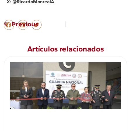
X: @RicardoMonrealA
Previous
Artículos relacionados