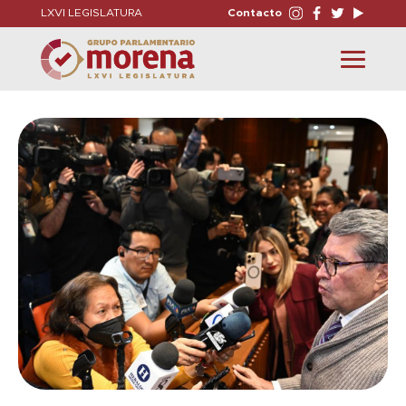
LXVI LEGISLATURA
Contacto
Toggle
navigation