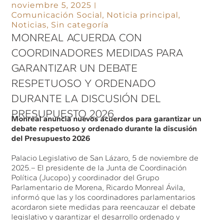
noviembre 5, 2025
Comunicación Social
,
Noticia principal
,
Noticias
,
Sin categoría
MONREAL ACUERDA CON
COORDINADORES MEDIDAS PARA
GARANTIZAR UN DEBATE
RESPETUOSO Y ORDENADO
DURANTE LA DISCUSIÓN DEL
PRESUPUESTO 2026
Monreal anuncia nuevos acuerdos para garantizar un
debate respetuoso y ordenado durante la discusión
del Presupuesto 2026
Palacio Legislativo de San Lázaro, 5 de noviembre de
2025.– El presidente de la Junta de Coordinación
Política (Jucopo) y coordinador del Grupo
Parlamentario de Morena, Ricardo Monreal Ávila,
informó que las y los coordinadores parlamentarios
acordaron siete medidas para reencauzar el debate
legislativo y garantizar el desarrollo ordenado y