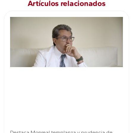
Artículos relacionados
Destaca Monreal templanza y prudencia de