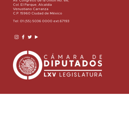
Av. Congreso de la Unión No. 66,
Col. El Parque, Alcaldía
Venustiano Carranza
C.P. 15960 Ciudad de México
Tel: 01 (55) 5036 0000 ext.67193