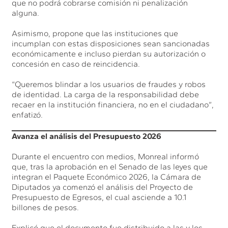
que no podrá cobrarse comisión ni penalización
alguna.
Asimismo, propone que las instituciones que
incumplan con estas disposiciones sean sancionadas
económicamente e incluso pierdan su autorización o
concesión en caso de reincidencia.
“Queremos blindar a los usuarios de fraudes y robos
de identidad. La carga de la responsabilidad debe
recaer en la institución financiera, no en el ciudadano”,
enfatizó.
Avanza el análisis del Presupuesto 2026
Durante el encuentro con medios, Monreal informó
que, tras la aprobación en el Senado de las leyes que
integran el Paquete Económico 2026, la Cámara de
Diputados ya comenzó el análisis del Proyecto de
Presupuesto de Egresos, el cual asciende a 10.1
billones de pesos.
Explicó que el documento fue distribuido a las y los