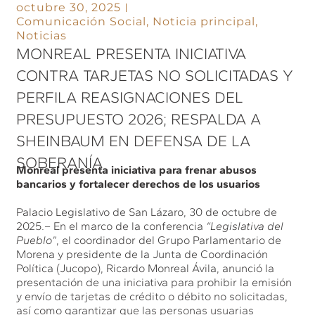
octubre 30, 2025
Comunicación Social
,
Noticia principal
,
Noticias
MONREAL PRESENTA INICIATIVA
CONTRA TARJETAS NO SOLICITADAS Y
PERFILA REASIGNACIONES DEL
PRESUPUESTO 2026; RESPALDA A
SHEINBAUM EN DEFENSA DE LA
SOBERANÍA
Monreal presenta iniciativa para frenar abusos
bancarios y fortalecer derechos de los usuarios
Palacio Legislativo de San Lázaro, 30 de octubre de
2025.– En el marco de la conferencia
“Legislativa del
Pueblo”
, el coordinador del Grupo Parlamentario de
Morena y presidente de la Junta de Coordinación
Política (Jucopo), Ricardo Monreal Ávila, anunció la
presentación de una iniciativa para prohibir la emisión
y envío de tarjetas de crédito o débito no solicitadas,
así como garantizar que las personas usuarias