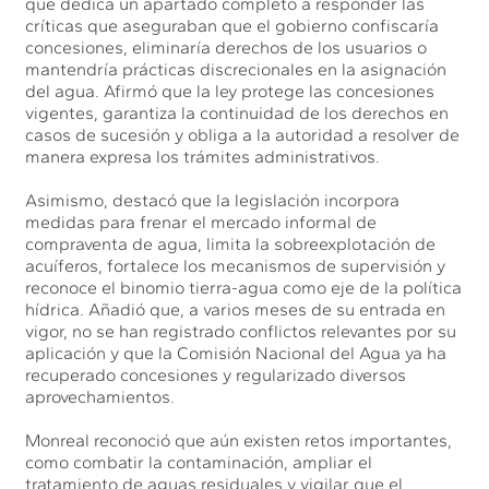
que dedica un apartado completo a responder las
críticas que aseguraban que el gobierno confiscaría
concesiones, eliminaría derechos de los usuarios o
mantendría prácticas discrecionales en la asignación
del agua. Afirmó que la ley protege las concesiones
vigentes, garantiza la continuidad de los derechos en
casos de sucesión y obliga a la autoridad a resolver de
manera expresa los trámites administrativos.
Asimismo, destacó que la legislación incorpora
medidas para frenar el mercado informal de
compraventa de agua, limita la sobreexplotación de
acuíferos, fortalece los mecanismos de supervisión y
reconoce el binomio tierra-agua como eje de la política
hídrica. Añadió que, a varios meses de su entrada en
vigor, no se han registrado conflictos relevantes por su
aplicación y que la Comisión Nacional del Agua ya ha
recuperado concesiones y regularizado diversos
aprovechamientos.
Monreal reconoció que aún existen retos importantes,
como combatir la contaminación, ampliar el
tratamiento de aguas residuales y vigilar que el