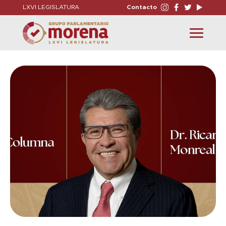
LXVI LEGISLATURA
Contacto
Toggle
navigation