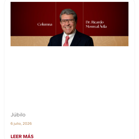
Júbilo
6 julio, 2026
LEER MÁS