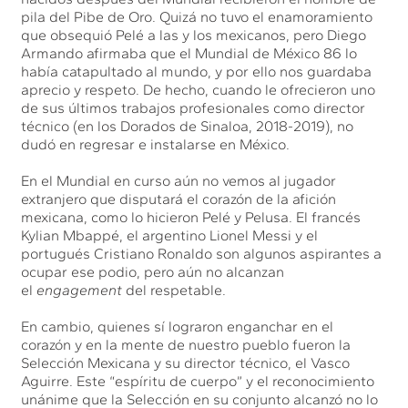
pila del Pibe de Oro. Quizá no tuvo el enamoramiento
que obsequió Pelé a las y los mexicanos, pero Diego
Armando afirmaba que el Mundial de México 86 lo
había catapultado al mundo, y por ello nos guardaba
aprecio y respeto. De hecho, cuando le ofrecieron uno
de sus últimos trabajos profesionales como director
técnico (en los Dorados de Sinaloa, 2018-2019), no
dudó en regresar e instalarse en México.
En el Mundial en curso aún no vemos al jugador
extranjero que disputará el corazón de la afición
mexicana, como lo hicieron Pelé y Pelusa. El francés
Kylian Mbappé, el argentino Lionel Messi y el
portugués Cristiano Ronaldo son algunos aspirantes a
ocupar ese podio, pero aún no alcanzan
el
engagement
del respetable.
En cambio, quienes sí lograron enganchar en el
corazón y en la mente de nuestro pueblo fueron la
Selección Mexicana y su director técnico, el Vasco
Aguirre. Este “espíritu de cuerpo” y el reconocimiento
unánime que la Selección en su conjunto alcanzó no lo