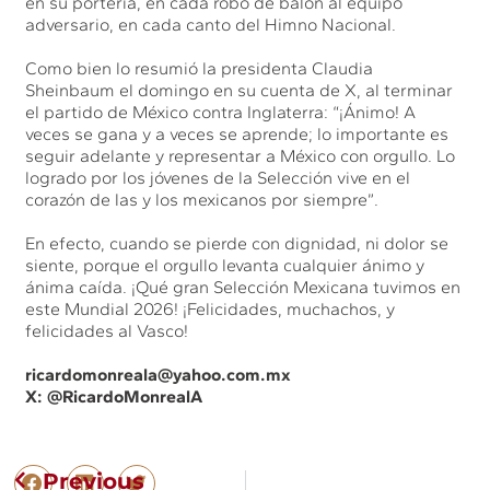
en su portería, en cada robo de balón al equipo
adversario, en cada canto del Himno Nacional.
Como bien lo resumió la presidenta Claudia
Sheinbaum el domingo en su cuenta de X, al terminar
el partido de México contra Inglaterra: “¡Ánimo! A
veces se gana y a veces se aprende; lo importante es
seguir adelante y representar a México con orgullo. Lo
logrado por los jóvenes de la Selección vive en el
corazón de las y los mexicanos por siempre”.
En efecto, cuando se pierde con dignidad, ni dolor se
siente, porque el orgullo levanta cualquier ánimo y
ánima caída. ¡Qué gran Selección Mexicana tuvimos en
este Mundial 2026! ¡Felicidades, muchachos, y
felicidades al Vasco!
ricardomonreala@yahoo.com.mx
X: @RicardoMonrealA
Previous