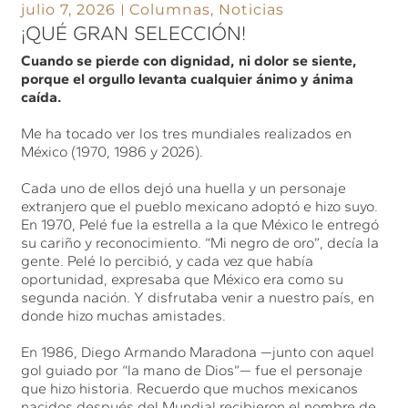
julio 7, 2026
Columnas
,
Noticias
¡QUÉ GRAN SELECCIÓN!
Cuando se pierde con dignidad, ni dolor se siente,
porque el orgullo levanta cualquier ánimo y ánima
caída.
Me ha tocado ver los tres mundiales realizados en
México (1970, 1986 y 2026).
Cada uno de ellos dejó una huella y un personaje
extranjero que el pueblo mexicano adoptó e hizo suyo.
En 1970, Pelé fue la estrella a la que México le entregó
su cariño y reconocimiento. “Mi negro de oro”, decía la
gente. Pelé lo percibió, y cada vez que había
oportunidad, expresaba que México era como su
segunda nación. Y disfrutaba venir a nuestro país, en
donde hizo muchas amistades.
En 1986, Diego Armando Maradona —junto con aquel
gol guiado por “la mano de Dios”— fue el personaje
que hizo historia. Recuerdo que muchos mexicanos
nacidos después del Mundial recibieron el nombre de