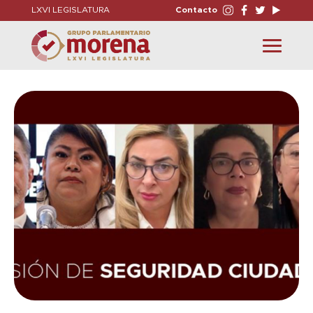
LXVI LEGISLATURA
Contacto
Toggle
navigation