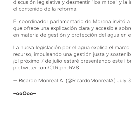
discusión legislativa y desmentir “los mitos” y la 
el contenido de la reforma.
El coordinador parlamentario de Morena invitó a 
que ofrece una explicación clara y accesible sobr
en materia de gestión y protección del agua en el
La nueva legislación por el agua explica el marco
recurso, impulsando una gestión justa y sostenib
¡El próximo 7 de julio estaré presentando este l
pic.twitter.com/CtRtpncRV8
— Ricardo Monreal A. (@RicardoMonrealA)
July 
–ooOoo–