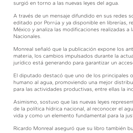
surgió en torno a las nuevas leyes del agua.
A través de un mensaje difundido en sus redes soc
editado por Porrúa y ya disponible en librerías, re
México y analiza las modificaciones realizadas a
Nacionales.
Monreal señaló que la publicación expone los ante
materia, los cambios impulsados durante la actua
jurídico está generando para garantizar un acces
El diputado destacó que uno de los principales o
humano al agua, promoviendo una mejor distribuc
para las actividades productivas, entre ellas la ind
Asimismo, sostuvo que las nuevas leyes represen
de la política hídrica nacional, al reconocer el a
vida y como un elemento fundamental para la justi
Ricardo Monreal aseguró que su libro también bu