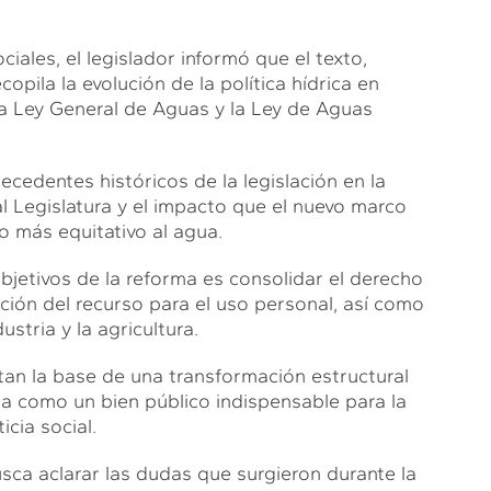
iales, el legislador informó que el texto,
copila la evolución de la política hídrica en
 la Ley General de Aguas y la Ley de Aguas
cedentes históricos de la legislación en la
l Legislatura y el impacto que el nuevo marco
o más equitativo al agua.
bjetivos de la reforma es consolidar el derecho
ión del recurso para el uso personal, así como
ustria y la agricultura.
tan la base de una transformación estructural
gua como un bien público indispensable para la
cia social.
sca aclarar las dudas que surgieron durante la