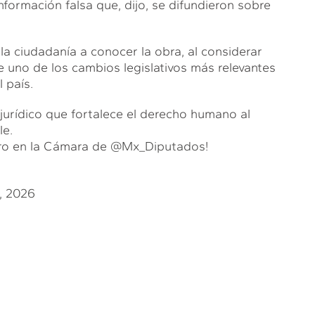
información falsa que, dijo, se difundieron sobre
la ciudadanía a conocer la obra, al considerar
e uno de los cambios legislativos más relevantes
 país.
 jurídico que fortalece el derecho humano al
le.
ibro en la Cámara de
@Mx_Diputados
!
3, 2026