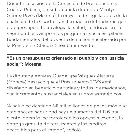
Durante la sesión de la Comisión de Presupuesto y
Cuenta Pública, presidida por la diputada Merilyn
Gómez Pozos (Morena), la mayoría de legisladores de la
coalición de la Cuarta Transformación defendieron que
este presupuesto privilegia la salud, la educación, la
seguridad, el campo y los programas sociales, pilares
fundamentales del proyecto de nación encabezado por
la Presidenta Claudia Sheinbaum Pardo.
“Es un presupuesto orientado al pueblo y con justicia
social”: Morena
La diputada Antares Guadalupe Vázquez Alatorre
(Morena) destacó que el Presupuesto 2026 está
diseñado en beneficio de todas y todos los mexicanos,
con incrementos sustanciales en rubros estratégicos.
“A salud se destinan 141 mil millones de pesos más que
este año; en seguridad hay un aumento del 17.6 por
ciento; además, se fortalecen los apoyos a jóvenes, la
entrega gratuita de fertilizantes y los créditos
accesibles para el campo”, señaló.