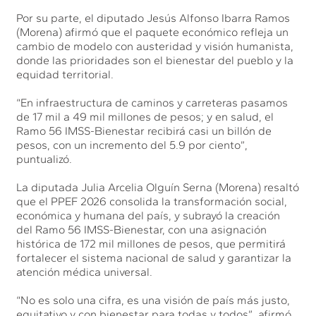
Por su parte, el diputado Jesús Alfonso Ibarra Ramos
(Morena) afirmó que el paquete económico refleja un
cambio de modelo con austeridad y visión humanista,
donde las prioridades son el bienestar del pueblo y la
equidad territorial.
“En infraestructura de caminos y carreteras pasamos
de 17 mil a 49 mil millones de pesos; y en salud, el
Ramo 56 IMSS-Bienestar recibirá casi un billón de
pesos, con un incremento del 5.9 por ciento”,
puntualizó.
La diputada Julia Arcelia Olguín Serna (Morena) resaltó
que el PPEF 2026 consolida la transformación social,
económica y humana del país, y subrayó la creación
del Ramo 56 IMSS-Bienestar, con una asignación
histórica de 172 mil millones de pesos, que permitirá
fortalecer el sistema nacional de salud y garantizar la
atención médica universal.
“No es solo una cifra, es una visión de país más justo,
equitativo y con bienestar para todas y todos”, afirmó.