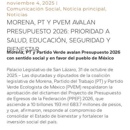
noviembre 4, 2025
Comunicación Social
,
Noticia principal
,
Noticias
MORENA, PT Y PVEM AVALAN
PRESUPUESTO 2026: PRIORIDAD A
SALUD, EDUCACIÓN, SEGURIDAD Y
BIENESTAR
Morena, PT y Partido Verde avalan Presupuesto 2026
con sentido social y en favor del pueblo de México
Palacio Legislativo de San Lázaro, 31 de octubre de
2025.– Las diputadas y diputados de la coalición
legislativa de Morena, Partido del Trabajo (PT) y Partido
Verde Ecologista de México (PVEM) respaldaron la
aprobación del dictamen del Proyecto de Presupuesto
de Egresos de la Federación (PPEF) 2026, que
asciende a 10 billones 193 mil 683.7 millones de pesos,
y que, afirmaron, responde al compromiso de
consolidar el Estado de bienestar y fortalecer la
inversión social del país.