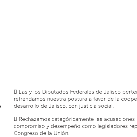
 Las y los Diputados Federales de Jalisco per
refrendamos nuestra postura a favor de la cooperac
A
desarrollo de Jalisco, con justicia social.
 Rechazamos categóricamente las acusaciones
compromiso y desempeño como legisladores repre
Congreso de la Unión.