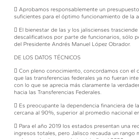
 Aprobamos responsablemente un presupuesto c
suficientes para el óptimo funcionamiento de la ad
 El bienestar de las y los jaliscienses trasciende
descalificativos por parte de funcionarios, sólo
del Presidente Andrés Manuel López Obrador.
DE LOS DATOS TÉCNICOS
 Con pleno conocimiento, concordamos con el ca
que las transferencias federales ya no fueran in
con lo que se aprecia más claramente la verdade
hacia las Transferencias Federales.
 Es preocupante la dependencia financiera de las
cercana al 90%, superior al promedio nacional en
 Para el año 2019 los estados presentan una r
ingresos totales, pero Jalisco recauda un rango