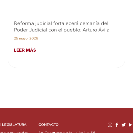
Reforma judicial fortalecerá cercanía del
Poder Judicial con el pueblo: Arturo Ávila
25 mayo, 2026
LEER MÁS
I LEGISLATURA
CONTACTO
so de privacidad
Av. Congreso de la Unión No. 66,