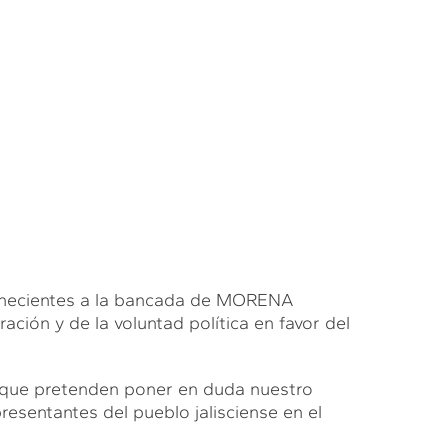
tenecientes a la bancada de MORENA
ión y de la voluntad política en favor del
 que pretenden poner en duda nuestro
sentantes del pueblo jalisciense en el