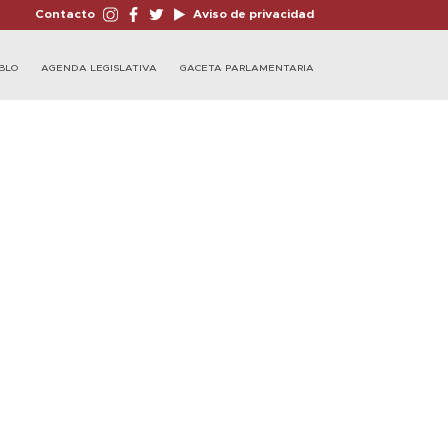
Contacto
Aviso de privacidad
BLO
AGENDA LEGISLATIVA
GACETA PARLAMENTARIA