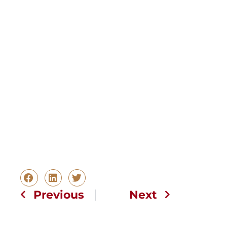
Previous
Next