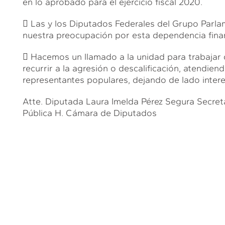
en lo aprobado para el ejercicio fiscal 2020.
 Las y los Diputados Federales del Grupo Parl
nuestra preocupación por esta dependencia finan
 Hacemos un llamado a la unidad para trabajar 
recurrir a la agresión o descalificación, atendi
representantes populares, dejando de lado interes
Atte. Diputada Laura Imelda Pérez Segura Secret
Pública H. Cámara de Diputados