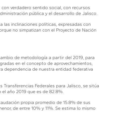
on verdadero sentido social, con recursos
ministración pública y el desarrollo de Jalisco.
 a las inclinaciones políticas, expresadas con
 porque no simpatizan con el Proyecto de Nación
mbio de metodología a partir del 2019, para
tegradas en el concepto de aprovechamientos,
ra dependencia de nuestra entidad federativa
 Transferencias Federales para Jalisco, se sitúa
 el año 2019 que es de 82.8%.
ecaudación propia promedio de 15.8% de sus
 menor, de entre 10% y 11%. Se estima lo mismo