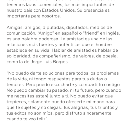
tenemos lazos comerciales, los más importantes de
nuestro país con Estados Unidos. Su presencia es
importante para nosotros.
Amigas, amigos, diputadas, diputados, medios de
comunicación. “Amigo” en español o “friend” en inglés,
es una palabra poderosa. La amistad es una de las
relaciones más fuertes y auténticas que el hombre
establece en su vida. Hablar de amistad es hablar de
solidaridad, de compañerismo, de valores, de poesía,
como la de Jorge Luis Borges.
“No puedo darte soluciones para todos los problemas
de la vida, ni tengo respuestas para tus dudas o
temores. Pero puedo escucharte y compartirlo contigo.
No puedo cambiar tu pasado, ni tu futuro, pero cuando
me necesites estaré junto a ti. No puedo evitar que
tropieces, solamente puedo ofrecerte mi mano para
que te sujetes y no caigas. Tus alegrías, tus triunfos y
tus éxitos no son míos, pero disfruto sinceramente
cuando te veo feliz”.