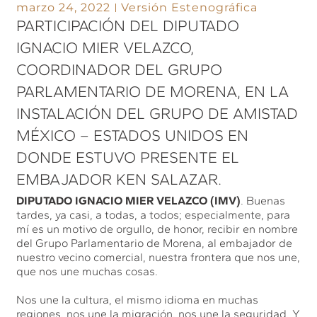
marzo 24, 2022
Versión Estenográfica
PARTICIPACIÓN DEL DIPUTADO
IGNACIO MIER VELAZCO,
COORDINADOR DEL GRUPO
PARLAMENTARIO DE MORENA, EN LA
INSTALACIÓN DEL GRUPO DE AMISTAD
MÉXICO – ESTADOS UNIDOS EN
DONDE ESTUVO PRESENTE EL
EMBAJADOR KEN SALAZAR.
DIPUTADO IGNACIO MIER VELAZCO (IMV)
. Buenas
tardes, ya casi, a todas, a todos; especialmente, para
mí es un motivo de orgullo, de honor, recibir en nombre
del Grupo Parlamentario de Morena, al embajador de
nuestro vecino comercial, nuestra frontera que nos une,
que nos une muchas cosas.
Nos une la cultura, el mismo idioma en muchas
regiones, nos une la migración, nos une la seguridad. Y